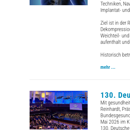
Techniken, Nav
Implantat- un
Ziel ist in der
Dekompression 
Weichteil- un
aufenthalt und 
Historisch betr
mehr ...
130. Deu
Mit gesundheit
Reinhardt, Pr
Bundesgesundh
Mai 2026 im K
130. Deutsche 