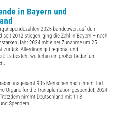
nde in Bayern und
land
rganspendezahlen 2025 bundesweit auf den
 seit 2012 stiegen, ging die Zahl in Bayern – nach
starken Jahr 2024 mit einer Zunahme um 25
t zurück. Allerdings gilt regional und
t: Es besteht weiterhin ein großer Bedarf an
en.
haben insgesamt 985 Menschen nach ihrem Tod
re Organe für die Transplantation gespendet, 2024
 Trotzdem nimmt Deutschland mit 11,8
und Spendern...