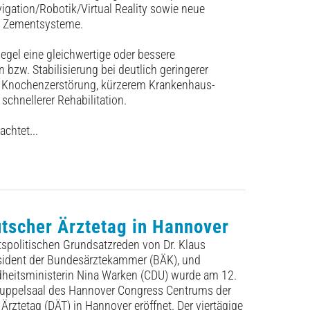
igation/Robotik/Virtual Reality sowie neue
d Zementsysteme.
 Regel eine gleichwertige oder bessere
bzw. Stabilisierung bei deutlich geringerer
d Knochenzerstörung, kürzerem Krankenhaus­
schnellerer Rehabilitation.
achtet...
tscher Ärztetag in Hannover
spolitischen Grundsatzreden von Dr. Klaus
äsident der Bundesärztekammer (BÄK), und
eitsministerin Nina Warken (CDU) wurde am 12.
uppelsaal des Hannover Congress Centrums der
Ärzte­tag (DÄT) in Hannover eröffnet. Der viertägige