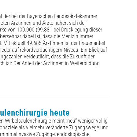
l der bei der Bayerischen Landesärztekammer
ten Ärztinnen und Ärzte nähert sich der
ke von 100.000 (99.881 bei Drucklegung dieser
bersehbar dabei ist, dass die Medizin immer
. Mit aktuell 49.685 Ärztinnen ist der Frauenanteil
ieder auf rekordverdächtigem Niveau. Ein Blick auf
ungszahlen verdeutlicht, dass die Zukunft der
h ist: Der Anteil der Ärztinnen in Weiterbildung
ulenchirurgie heute
n Wirbelsäulenchirurgie meint „neu“ weniger völlig
ionsziele als vielmehr veränderte Zugangswege und
 minimalinvasive Zugänge, endoskopische