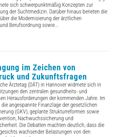
ete sich schwerpunktmäßig Konzepten zur
ung der Suchtmedizin. Darüber hinaus berieten die
ber die Modernisierung der ärztlichen
 und Berufsordnung sowie...
agung im Zeichen von
ruck und Zukunftsfragen
che Ärztetag (DÄT) in Hannover widmete sich in
itzungen den zentralen gesundheits- und
chen Herausforderungen der kommenden Jahre. Im
die angespannte ­Finanzlage der gesetzlichen
herung (GKV), geplante Strukturreformen sowie
ävention, Nachwuchssicherung und
herheit. Die Debatten machten deutlich, dass die
ngesichts wachsender Belastungen von den