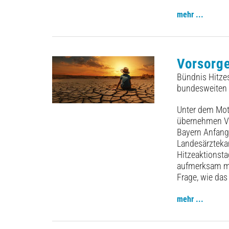
mehr ...
Vorsorge
Bündnis Hitzes
bundesweiten 
Unter dem Mot
übernehmen Ve
Bayern Anfang 
Landesärzteka
Hitzeaktionsta
aufmerksam ma
Frage, wie das
mehr ...