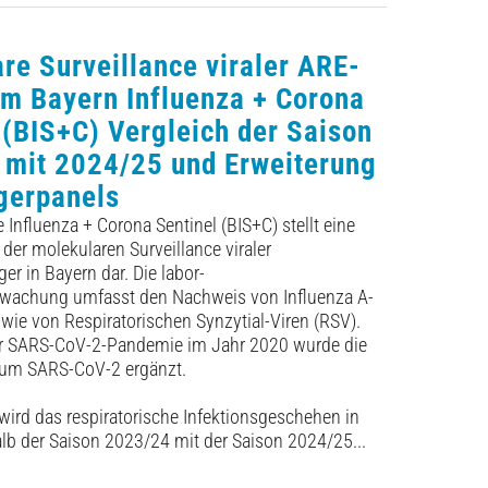
re Surveillance viraler ARE-
im Bayern Influenza + Corona
 (BIS+C) Vergleich der Saison
 mit 2024/25 und Erweiterung
gerpanels
 Influenza + Corona Sentinel (BIS+C) stellt eine
 der molekularen Surveillance viraler
r in Bayern dar. Die labor-
rwachung umfasst den Nachweis von Influenza A-
wie von Respiratorischen Synzytial-Viren (RSV).
er SARS-CoV-2-Pandemie im Jahr 2020 wurde die
um SARS-CoV-2 ergänzt.
ird das respiratorische Infektionsgeschehen in
lb der Saison 2023/24 mit der Saison 2024/25...