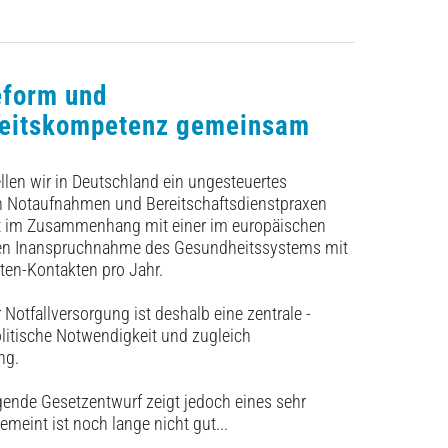
eform und
eitskompetenz gemeinsam
ellen wir in Deutschland ein ungesteuertes
 Notaufnahmen und Bereitschaftsdienstpraxen
eht im Zusammenhang mit einer im europäischen
en Inanspruchnahme des Gesundheitssystems mit
nten-Kontakten pro Jahr.
 Notfallversorgung ist deshalb eine zentrale ­
litische Notwendigkeit und zugleich
ng.
gende Gesetzentwurf zeigt jedoch eines sehr
emeint ist noch lange nicht gut...