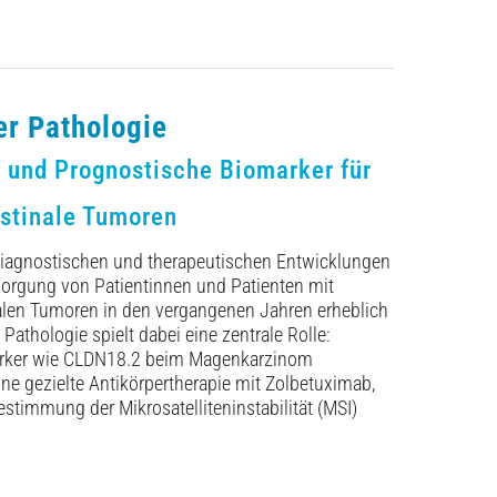
er Pathologie
e und Prognostische Biomarker für
estinale Tumoren
 diagnostischen und therapeutischen Entwicklungen
sorgung von Patientinnen und Patienten mit
alen Tumoren in den vergangenen Jahren erheblich
 Pathologie spielt dabei eine zentrale Rolle:
rker wie CLDN18.2 beim Magenkarzinom
ne gezielte Antikörpertherapie mit Zolbetuximab,
stimmung der Mikrosatelliteninstabilität (MSI)