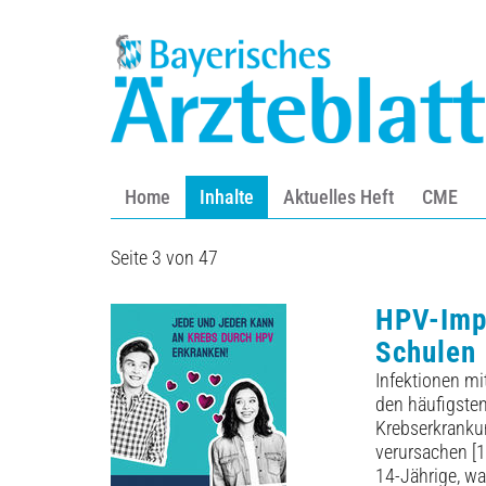
Home
Inhalte
Aktuelles Heft
CME
Seite 3 von 47
HPV-Imp
Schulen
Infektionen m
den häufigste
Krebserkranku
verursachen [1
14-Jährige, wa