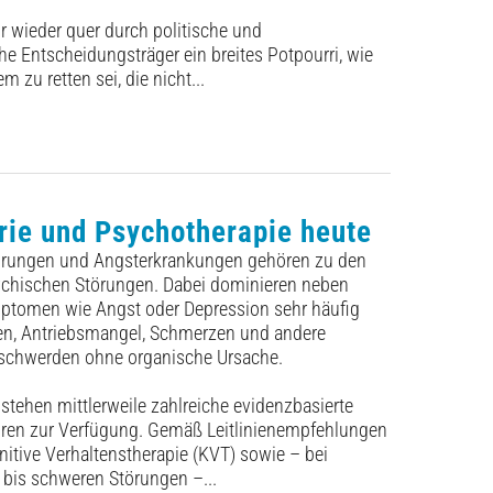
ir wieder quer durch politische und
che Entscheidungsträger ein breites Potpourri, wie
 zu retten sei, die nicht...
rie und Psychotherapie heute
örungen und Angsterkrankungen gehören zu den
ychischen Störungen. Dabei dominieren neben
mptomen wie Angst oder Depression sehr häufig
en, Antriebsmangel, Schmerzen und andere
Beschwerden ohne organische Ursache.
stehen mittlerweile zahlreiche evidenzbasierte
hren zur Verfügung. Gemäß Leitlinienempfehlungen
gnitive Verhaltenstherapie (KVT) sowie – bei
 bis schweren Störungen –...