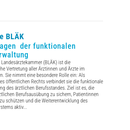
ie BLÄK
lagen der funktionalen
rwaltung
e Landesärztekammer (BLÄK) ist die
he Vertretung aller Ärztinnen und Ärzte im
rn. Sie nimmt eine besondere Rolle ein: Als
es öffentlichen Rechts verbindet sie die funktionale
g des ärztlichen Berufs­standes. Ziel ist es, die
rztlichen Berufsausübung zu sichern, Patientinnen
 zu schützen und die Weiterentwicklung des
tems aktiv...