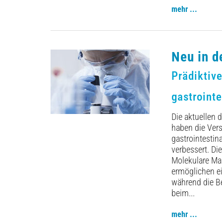
mehr ...
Neu in d
Prädiktiv
gastroint
Die aktuellen
haben die Ver
gastrointestin
verbessert. Die
Molekulare Ma
ermöglichen ei
während die Be
beim...
mehr ...