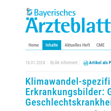
Home
Inhalte
Aktuelles Heft
CME
18.01.2024
BLÄK informiert
Artikel als 
Klimawandel-spezif
Erkrankungsbilder: 
Geschlechtskrankhe