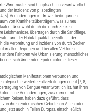
te Windmuster sind hauptsächlich verantwortlich
und der Inzidenz von pilzbedingten
 4, 5]. Veränderungen in Umweltbedingungen
raum von Krankheitsüberträgern, was zu neu
taaten für sowohl durch die durch Zecken
re Leishmaniose, übertragen durch die Sandfliege,
ratur und der Habitatqualität beeinflusst der
h die Verbreitung und Inzidenz von durch Zecken
t in allen ­Regionen und bei allen Vektoren
h andere Faktoren wie Urbanisierung, menschliches
bei der sich ändernden Epidemiologie dieser
matologischen Manifestationen verbunden und
atypisch erweiterte Fallverteilungen erlebt [7, 8,
bertragung von Dengue verantwortlich ist, hat ihren
ökologische Veränderungen, zusammen mit
chem Reisen, haben dazu geführt, dass
ll von ihren endemischen Gebieten in Asien oder
und jetzt auch in Teilen Europas, einschließlich