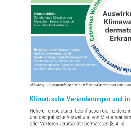
Abbildung 1: Klimawandel und sein Einfluss auf dermatologische Erk
Klimatische Veränderungen und in
Höhere Temperaturen beeinflussen die Inzidenz i
und geografische Ausweitung von Mikroorganismen.
oder Vektoren verursachte Dermatosen [3, 4, 5].