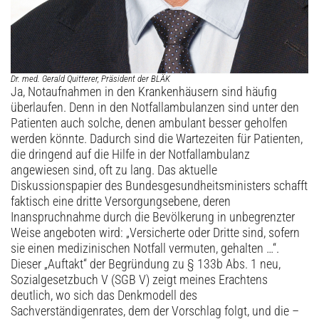
Dr. med. Gerald Quitterer, Präsident der BLÄK
Ja, Notaufnahmen in den Krankenhäusern sind häufig
überlaufen. Denn in den Notfallambulanzen sind unter den
Patienten auch solche, denen ambulant besser geholfen
werden könnte. Dadurch sind die Wartezeiten für Patienten,
die dringend auf die Hilfe in der Notfallambulanz
angewiesen sind, oft zu lang. Das aktuelle
Diskussionspapier des Bundesgesundheitsministers schafft
faktisch eine dritte Versorgungsebene, deren
Inanspruchnahme durch die Bevölkerung in unbegrenzter
Weise angeboten wird: „Versicherte oder Dritte sind, sofern
sie einen medizinischen Notfall vermuten, gehalten …“.
Dieser „Auftakt“ der Begründung zu § 133b Abs. 1 neu,
Sozialgesetzbuch V (SGB V) zeigt meines Erachtens
deutlich, wo sich das Denkmodell des
Sachverständigenrates, dem der Vorschlag folgt, und die –