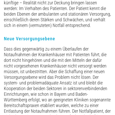
künftige – Realität nicht zur Deckung bringen lassen
werden: Im Verhalten des Patienten. Der Patient kennt die
beiden Ebenen der ambulanten und stationären Versorgung,
einschließlich deren Stärken und Schwächen, und verhält
sich in einem (vermuteten) Notfall entsprechend.
Neue Versorgungsebene
Dass dies gegenwärtig zu einem Überlaufen der
Notaufnahmen der Krankenhäuser mit Patienten führt, die
dort nicht hingehören und die mit den Mitteln der dafür
nicht vorgesehenen Krankenhäuser nicht versorgt werden
müssen, ist unbestritten. Aber die Schaffung einer neuen
Versorgungsebene wird das Problem nicht lösen. Der
system- und problemadäquate Ansatz ist und bleibt die
Kooperation der beiden Sektoren in sektorenverbindenden
Einrichtungen, wie schon in Bayern und Baden-
Württemberg erfolgt, wo an geeigneten Kliniken sogenannte
Bereitschafts­praxen etabliert wurden, welche zu einer
Entlastung der Notaufnahmen führen. Der Notfallpatient, der