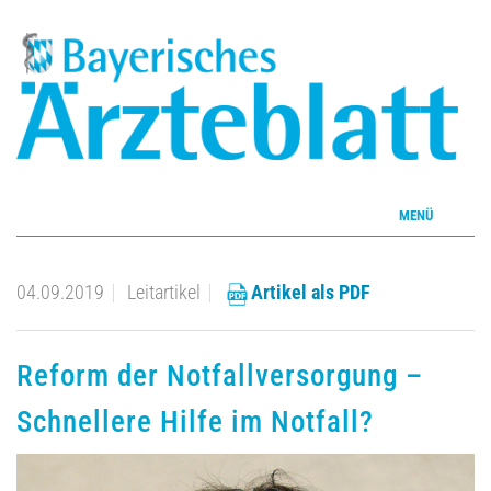
MENÜ
Home
04.09.2019
Leitartikel
Artikel als PDF
Inhalte
Reform der Notfallversorgung –
Aktuelles Heft
Schnellere Hilfe im Notfall?
CME