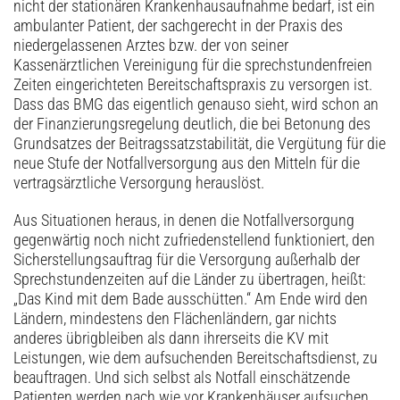
nicht der stationären Krankenhausaufnahme bedarf, ist ein
ambulanter Patient, der sachgerecht in der Praxis des
niedergelassenen Arztes bzw. der von seiner
Kassenärztlichen Vereinigung für die sprechstundenfreien
Zeiten eingerichteten Bereitschaftspraxis zu versorgen ist.
Dass das BMG das eigentlich genauso sieht, wird schon an
der Finanzierungsregelung deutlich, die bei Betonung des
Grundsatzes der Beitragssatzstabilität, die Vergütung für die
neue Stufe der Notfallversorgung aus den Mitteln für die
vertragsärztliche Versorgung herauslöst.
Aus Situationen heraus, in denen die Notfallversorgung
gegenwärtig noch nicht zufriedenstellend funktioniert, den
Sicherstellungsauftrag für die Versorgung außerhalb der
Sprechstundenzeiten auf die Länder zu übertragen, heißt:
„Das Kind mit dem Bade ausschütten.“ Am Ende wird den
Ländern, mindestens den Flächenländern, gar nichts
anderes übrigbleiben als dann ihrerseits die KV mit
Leistungen, wie dem aufsuchenden Bereitschaftsdienst, zu
beauftragen. Und sich selbst als Notfall einschätzende
Patienten werden nach wie vor Krankenhäuser aufsuchen,