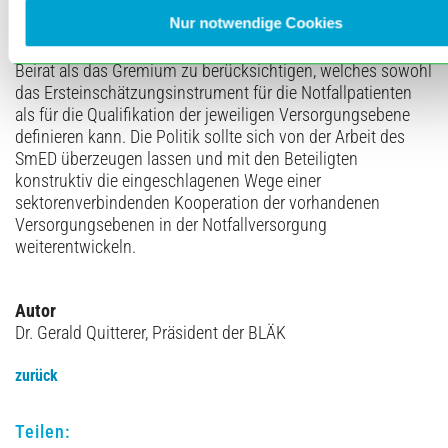
hierzu nicht der Expertise von wissenschaftlichen
Nur notwendige Cookies
Fachgesellschaften bedarf, zumal diese im medizinischen
Beirat vertreten sind. Ich appelliere an die Politik, diesen
Beirat als das Gremium zu berücksichtigen, welches sowohl
das Ersteinschätzungsinstrument für die Notfallpatienten
als für die Qualifikation der jeweiligen Versorgungsebene
definieren kann. Die Politik sollte sich von der Arbeit des
SmED überzeugen lassen und mit den Beteiligten
konstruktiv die eingeschlagenen Wege einer
sektorenverbindenden Kooperation der vorhandenen
Versorgungsebenen in der Notfallversorgung
weiterentwickeln.
Autor
Dr. Gerald Quitterer, Präsident der BLÄK
zurück
Teilen: