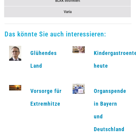
BLÄK informiert
Varia
Das könnte Sie auch interessieren:
Glühendes
Kindergastroent
Land
heute
Vorsorge für
Organspende
Extremhitze
in Bayern
und
Deutschland