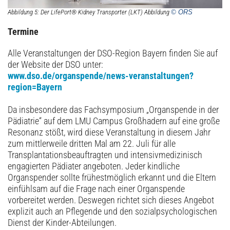
Abbildung 5: Der LifePort® Kidney Transporter (LKT) Abbildung
© ORS
Termine
Alle Veranstaltungen der DSO-Region Bayern finden Sie auf
der Website der DSO unter:
www.dso.de/organspende/news-veranstaltungen?
region=Bayern
Da insbesondere das Fachsymposium „Organspende in der
Pädiatrie“ auf dem LMU Campus Großhadern auf eine große
Resonanz stößt, wird diese Veranstaltung in diesem Jahr
zum mittlerweile dritten Mal am 22. Juli für alle
Transplantationsbeauftragten und intensivmedizinisch
engagierten Pädiater angeboten. Jeder kindliche
Organspender sollte frühestmöglich erkannt und die Eltern
einfühlsam auf die Frage nach einer Organspende
vorbereitet werden. Deswegen richtet sich dieses Angebot
explizit auch an Pflegende und den sozialpsychologischen
Dienst der Kinder-Abteilungen.