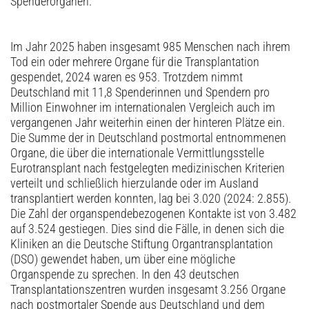
Spenderorganen.
Im Jahr 2025 haben insgesamt 985 Menschen nach ihrem
Tod ein oder mehrere Organe für die Transplantation
gespendet, 2024 waren es 953. Trotzdem nimmt
Deutschland mit 11,8 Spenderinnen und Spendern pro
Million Einwohner im internationalen Vergleich auch im
vergangenen Jahr weiterhin einen der hinteren Plätze ein.
Die Summe der in Deutschland postmortal entnommenen
Organe, die über die internationale Vermittlungsstelle
Eurotransplant nach festgelegten medizinischen Kriterien
verteilt und schließlich hierzulande oder im Ausland
transplantiert werden konnten, lag bei 3.020 (2024: 2.855).
Die Zahl der organspendebezogenen Kontakte ist von 3.482
auf 3.524 gestiegen. Dies sind die Fälle, in denen sich die
Kliniken an die Deutsche Stiftung Organtransplantation
(DSO) gewendet haben, um über eine mögliche
Organspende zu sprechen. In den 43 deutschen
Transplantations­zentren wurden insgesamt 3.256 Organe
nach postmortaler Spende aus Deutschland und dem