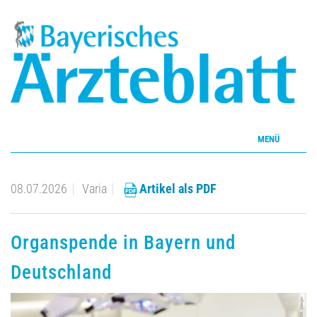
MENÜ
Home
08.07.2026
Varia
Artikel als PDF
Inhalte
Organspende in Bayern und
Aktuelles Heft
Deutschland
CME