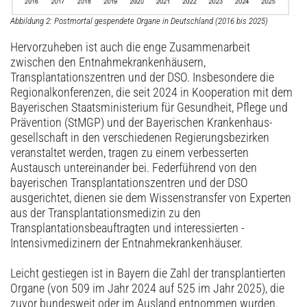
Abbildung 2: Postmortal gespendete Organe in Deutschland (2016 bis 2025)
Hervorzuheben ist auch die enge Zusammenarbeit
zwischen den Entnahmekrankenhäusern,
Transplantationszentren und der DSO. Insbesondere die
Regionalkonferenzen, die seit 2024 in Kooperation mit dem
Bayerischen Staatsministerium für Gesundheit, Pflege und
Prävention (StMGP) und der Bayerischen Krankenhaus­
gesellschaft in den verschiedenen Regierungsbezirken
veranstaltet werden, tragen zu einem verbesserten
Austausch untereinander bei. ­Federführend von den
bayerischen Transplantationszentren und der DSO
ausgerichtet, dienen sie dem Wissenstransfer von Experten
aus der Transplantationsmedizin zu den
Transplantationsbeauftragten und interessierten ­
Intensivmedizinern der Entnahmekrankenhäuser.
Leicht gestiegen ist in Bayern die Zahl der transplantierten
Organe (von 509 im Jahr 2024 auf 525 im Jahr 2025), die
zuvor bundesweit oder im Ausland entnommen wurden.