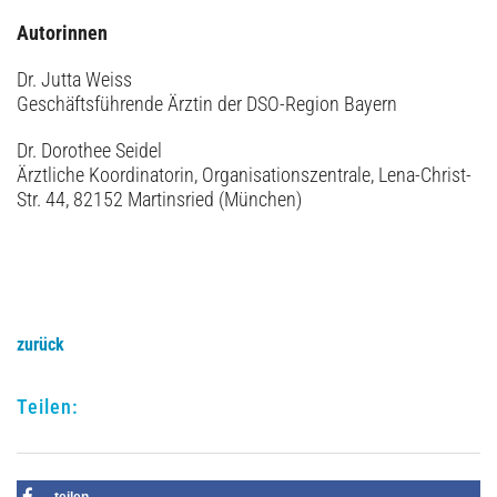
Autorinnen
Dr. Jutta Weiss
Geschäftsführende Ärztin der DSO-Region Bayern
Dr. Dorothee Seidel
Ärztliche Koordinatorin, Organisationszentrale, Lena-Christ-
Str. 44, 82152 Martinsried (München)
zurück
Teilen:
teilen