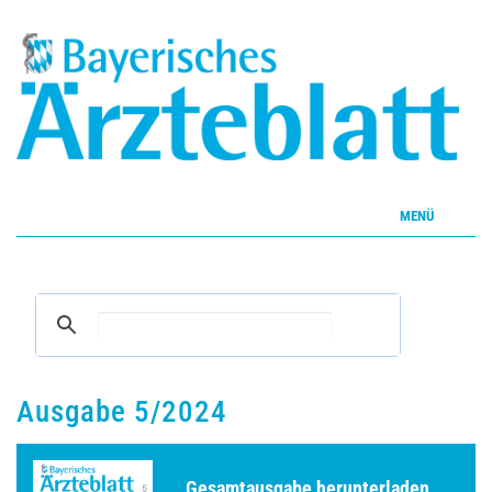
MENÜ
Home
Inhalte
Aktuelles Heft
Ausgabe 5/2024
CME
Gesamtausgabe herunterladen ...