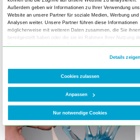
Außerdem geben wir Informationen zu Ihrer Verwendung uns
Website an unsere Partner für soziale Medien, Werbung und
Analysen weiter. Unsere Partner führen diese Informationen
möglicherweise mit weiteren Daten zusammen, die Sie ihne
bereitgestellt haben oder die sie im Rahmen Ihrer Nutzung d
Dienste gesammelt haben. Sie geben Einwilligung zu unsere
Cookies, wenn Sie unsere Webseite weiterhin nutzen.
Details zeige
Abbildung 5: Implantation einer Daumensattelgelenks (DSG)-Prothese der dritten
Generation
Cookies zulassen
Anpassen
Nur notwendige Cookies