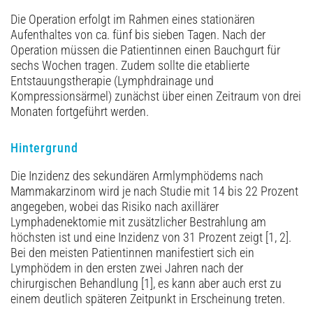
Die Operation erfolgt im Rahmen eines stationären
Aufenthaltes von ca. fünf bis sieben Tagen. Nach der
Operation müssen die Patientinnen einen Bauchgurt für
sechs Wochen tragen. Zudem sollte die etablierte
Entstauungstherapie (Lymphdrainage und
Kompressionsärmel) zunächst über einen Zeitraum von drei
Monaten fortgeführt werden.
Hintergrund
Die Inzidenz des sekundären Armlymphödems nach
Mammakarzinom wird je nach Studie mit 14 bis 22 Prozent
angegeben, wobei das Risiko nach axillärer
Lymphadenektomie mit zusätzlicher Bestrahlung am
höchsten ist und eine Inzidenz von 31 Prozent zeigt [1, 2].
Bei den meisten Patientinnen manifestiert sich ein
Lymphödem in den ersten zwei Jahren nach der
chirurgischen Behandlung [1], es kann aber auch erst zu
einem deutlich späteren Zeitpunkt in Erscheinung treten.