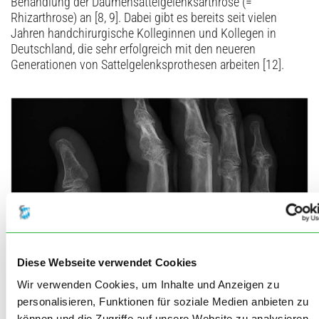
Behandlung der Daumensattelgelenksarthrose (=
Rhizarthrose) an [8, 9]. Dabei gibt es bereits seit vielen
Jahren handchirurgische Kolleginnen und Kollegen in
Deutschland, die sehr erfolgreich mit den neueren
Generationen von Sattelgelenks­prothesen arbeiten [12].
Diese Webseite verwendet Cookies
Wir verwenden Cookies, um Inhalte und Anzeigen zu
personalisieren, Funktionen für soziale Medien anbieten zu
können und die Zugriffe auf unsere Website zu analysieren.