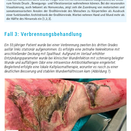
Fall 3: Verbrennungsbehandlung
Ein 55-jähriger Patient wurde bei einer Verbrennung zweiten bis dritten Grades
axillär links stationär aufgenommen. Es erfolgte eine zeitnahe Nekrektomie mit
anschließender Deckung mit Spalthaut. Aufgrund im Verlauf erhöhter
Entzündungsparameter wurde bei klinischer Wundinfektion mit schmierig belegter
Wunde und auffälligem Odor eine intravenöse Antibiotikatherapie eingeleitet.
Begleitend erfolgte eine lokale Kaltplasmatherapie, worunter es rasch zu einer
deutlichen Besserung und stabilen Wundverhältnissen kam (Abbildung 7).