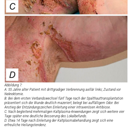
Abbildung 7:
A: 55 Jahre alter Patient mit drittgradiger Verbrennung axillär links; Zustand vor
Nekrektomie.
B: Bei dem ersten Verbandswechsel fünf Tage nach der Spalthauttransplantation
präsentiert sich die Wunde deutlich mazeriert, belegt bei auffälligem Odor. Bei
Anstieg der Entzündungszeichen Einleitung einer intravenösen Antibiose.
C: Nach begleitend mehrmaligen Kaltplasma-Anwendungen zeigt sich weitere vier
Tage später eine deutliche Besserung des Lokalbefunds.
D: Etwa 14 Tage nach Einleitung der Kaltplasmabehandlung zeigt sich eine
erfreuliche Heilungstendenz.