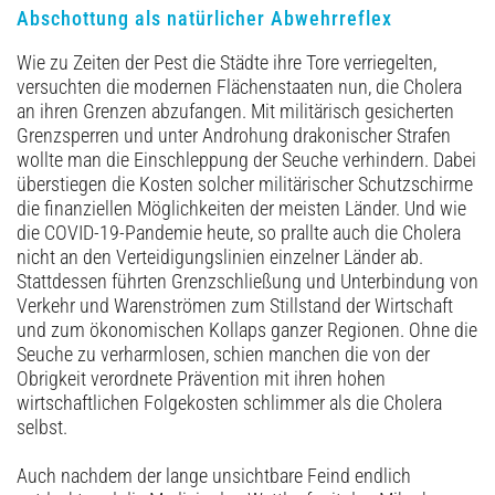
Abschottung als natürlicher Abwehrreflex
Wie zu Zeiten der Pest die Städte ihre Tore verriegelten,
versuchten die modernen Flächenstaaten nun, die Cholera
an ihren Grenzen abzufangen. Mit militärisch gesicherten
Grenzsperren und unter Androhung drakonischer Strafen
wollte man die Einschleppung der Seuche verhindern. Dabei
überstiegen die Kosten solcher militärischer Schutzschirme
die finanziellen Möglichkeiten der meisten Länder. Und wie
die COVID-19-Pandemie heute, so prallte auch die Cholera
nicht an den Verteidigungslinien einzelner Länder ab.
Stattdessen führten Grenzschließung und Unterbindung von
Verkehr und Warenströmen zum Stillstand der Wirtschaft
und zum ökonomischen Kollaps ganzer Regionen. Ohne die
Seuche zu verharmlosen, schien manchen die von der
Obrigkeit verordnete Prävention mit ihren hohen
wirtschaftlichen Folgekosten schlimmer als die Cholera
selbst.
Auch nachdem der lange unsichtbare Feind endlich