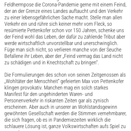
Feldherrnpose die Corona-Pandemie gerne mit einem Feind,
der an der Grenze eines Landes auftaucht und den Verkehr
zu einer lebensgefährlichen Sache macht. Stelle man allen
Verkehr ein und rühre sich keiner mehr vom Fleck, so
resümierte Pettenkofer schon vor 150 Jahren, schenke uns
der Feind wohl das Leben, der dafür zu zahlende Tribut aber
werde wirtschaftlich unvorstellbar und unerschwinglich.
Füge man sich nicht, so verlieren manche von der Seuche
Befallene ihr Leben, aber der „Feind vermag das Land nicht
zu schädigen und in Knechtschaft zu bringen“.
Die Formulierungen des schon von seinen Zeitgenossen als
„Wohltäter der Menschheit“ gefeierten Max von Pettenkofer
klingen provokativ. Manchen mag ein solch starkes
Manifest für den ungehinderten Waren- und
Personenverkehr in riskanten Zeiten gar als zynisch
erscheinen. Aber auch in unserer an Wohlstandsgewinn
gewöhnten Gesellschaft werden die Stimmen vernehmbarer,
die sich fragen, ob es in Pandemiezeiten wirklich die
schlauere Lösung ist, ganze Volkswirtschaften aufs Spiel zu