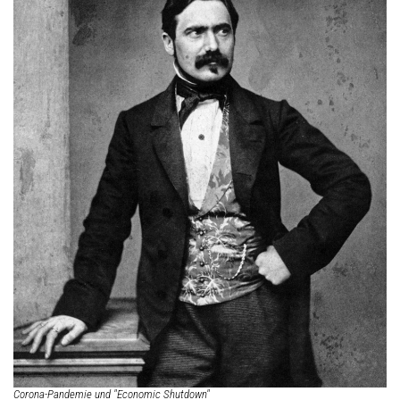
Archiv
Corona-Pandemie und "Economic Shutdown"