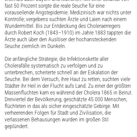
fast 50 Prozent sorgte die reale Seuche für eine
vorauseilende Angstepidemie. Medizinisch war nichts unter
Kontrolle; vergebens suchten Ärzte und Laien nach einem
Wundermittel. Bis zur Entdeckung des Choleraerregers
durch Robert Koch (1843–1910) im Jahre 1883 tappten die
Ärzte auch über den Auslöser der hochansteckenden
Seuche ziemlich im Dunkeln.
Die anfängliche Strategie, die Infektionskette aller
Cholerafälle systematisch zu verfolgen und zu
unterbrechen, scheiterte schnell an der Eskalation der
Seuche. Bei dem Versuch, ihre Haut zu retten, suchten viele
Städter ihr Heil in der Flucht aufs Land. Zu einer der größten
Massenfluchten kam es während der Cholera 1865 in Beirut.
Dreiviertel der Bevölkerung, geschätzte 45.000 Menschen,
flüchteten in das als sicher eingeschätzte Gebirge. Mit
verheerenden Folgen für Stadt und Zivilisation, die
verlassenen Behausungen wurden im großen Stil
geplündert.