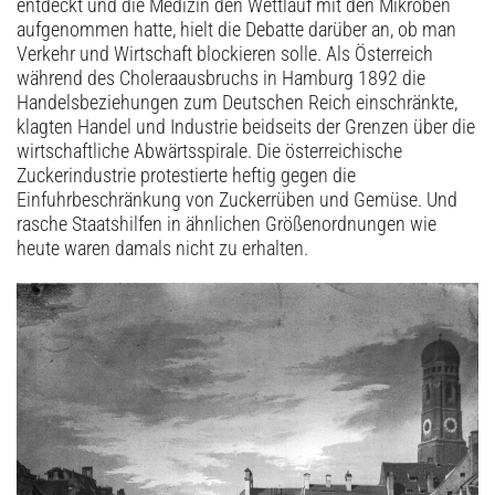
entdeckt und die Medizin den Wettlauf mit den Mikroben
aufgenommen hatte, hielt die Debatte darüber an, ob man
Verkehr und Wirtschaft blockieren solle. Als Österreich
während des Choleraausbruchs in Hamburg 1892 die
Handelsbeziehungen zum Deutschen Reich einschränkte,
klagten Handel und Industrie beidseits der Grenzen über die
wirtschaftliche Abwärtsspirale. Die österreichische
Zuckerindustrie protestierte heftig gegen die
Einfuhrbeschränkung von Zuckerrüben und Gemüse. Und
rasche Staatshilfen in ähnlichen Größenordnungen wie
heute waren damals nicht zu erhalten.