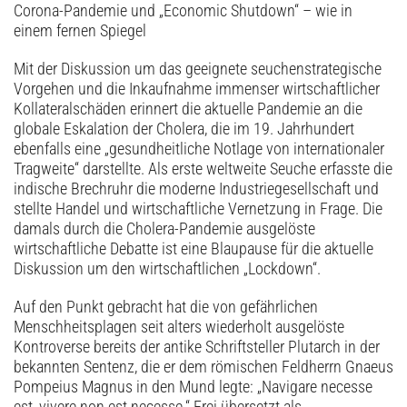
Corona-Pandemie und „Economic Shutdown“ – wie in
einem fernen Spiegel
Mit der Diskussion um das geeignete seuchenstrategische
Vorgehen und die Inkaufnahme immenser wirtschaftlicher
Kollateralschäden erinnert die aktuelle Pandemie an die
globale Eskalation der Cholera, die im 19. Jahrhundert
ebenfalls eine „gesundheitliche Notlage von internationaler
Tragweite“ darstellte. Als erste weltweite Seuche erfasste die
indische Brechruhr die moderne Industriegesellschaft und
stellte Handel und wirtschaftliche Vernetzung in Frage. Die
damals durch die Cholera-Pandemie ausgelöste
wirtschaftliche Debatte ist eine Blaupause für die aktuelle
Diskussion um den wirtschaftlichen „Lockdown“.
Auf den Punkt gebracht hat die von gefährlichen
Menschheitsplagen seit alters wiederholt ausgelöste
Kontroverse bereits der antike Schriftsteller Plutarch in der
bekannten Sentenz, die er dem römischen Feldherrn Gnaeus
Pompeius Magnus in den Mund legte: „Navigare necesse