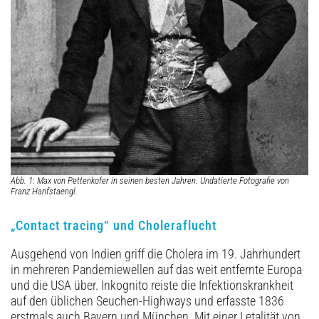
Abb. 1: Max von Pettenkofer in seinen besten Jahren. Undatierte Fotografie von
Franz Hanfstaengl.
„Contact tracing“ und Choleraflucht
Ausgehend von Indien griff die Cholera im 19. Jahrhundert
in mehreren Pandemiewellen auf das weit entfernte Europa
und die USA über. Inkognito reiste die Infektionskrankheit
auf den üblichen Seuchen-Highways und erfasste 1836
erstmals auch Bayern und München. Mit einer Letalität von