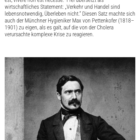
est, vivere non est necesse.“ Frei übersetzt als
wirtschaftliches Statement: „Verkehr und Handel sind
lebensnotwendig, Überleben nicht.“ Diesen Satz machte sich
auch der Münchner Hygieniker Max von Pettenkofer (1818–
1901) zu eigen, als es galt, auf die von der Cholera
verursachte komplexe Krise zu reagieren.