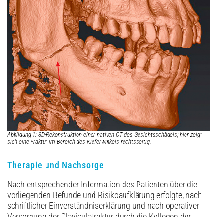
Abbildung 1: 3D-Rekonstruktion einer nativen CT des Gesichtsschädels; hier zeigt
sich eine Fraktur im Bereich des Kieferwinkels rechtsseitig.
Therapie und Nachsorge
Nach entsprechender Information des Patienten über die
vorliegenden Befunde und Risikoauf­klärung erfolgte, nach
schriftlicher Einverständniserklärung und nach operativer
Versorgung der Claviculafraktur durch die Kollegen der