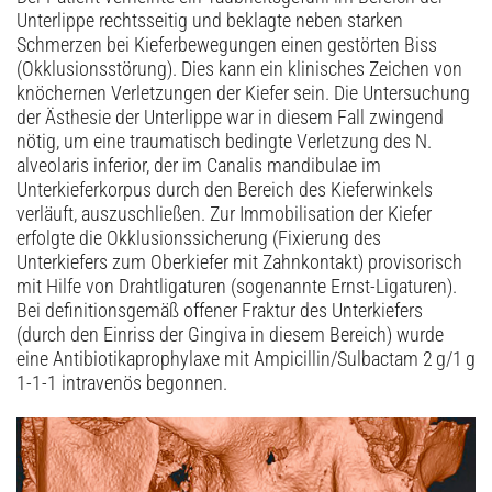
Unterlippe rechtsseitig und beklagte neben starken
Schmerzen bei Kieferbewegungen einen gestörten Biss
(Okklusionsstörung). Dies kann ein klinisches Zeichen von
knöchernen Verletzungen der Kiefer sein. Die Untersuchung
der Ästhesie der Unterlippe war in diesem Fall zwingend
nötig, um eine traumatisch bedingte Verletzung des N.
alveolaris inferior, der im Canalis mandibulae im
Unterkieferkorpus durch den Bereich des Kieferwinkels
verläuft, auszuschließen. Zur Immobilisation der Kiefer
erfolgte die Okklusions­sicherung (Fixierung des
Unterkiefers zum Oberkiefer mit Zahnkontakt) provisorisch
mit Hilfe von Drahtligaturen (sogenannte Ernst-Ligaturen).
Bei definitionsgemäß offener Fraktur des Unterkiefers
(durch den Einriss der Gingiva in diesem Bereich) wurde
eine Antibiotikaprophylaxe mit Ampicillin/Sulbactam 2 g/1 g
1-1-1 intravenös begonnen.