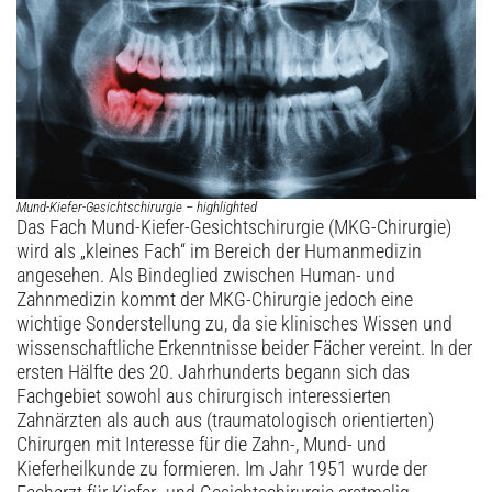
Archiv
Mund-Kiefer-Gesichtschirurgie – highlighted
Das Fach Mund-Kiefer-Gesichts­chirurgie (MKG-Chirurgie)
wird als „kleines Fach“ im Bereich der Humanmedizin
angesehen. Als Bindeglied zwischen Human- und
Zahnmedizin kommt der MKG-Chirurgie jedoch eine
wichtige Sonderstellung zu, da sie klinisches Wissen und
wissenschaftliche Erkenntnisse beider Fächer vereint. In der
ersten Hälfte des 20. Jahrhunderts begann sich das
Fachgebiet sowohl aus chirurgisch interessierten
Zahnärzten als auch aus (traumatologisch orientierten)
Chirurgen mit Interesse für die Zahn-, Mund- und
Kieferheilkunde zu formieren. Im Jahr 1951 wurde der