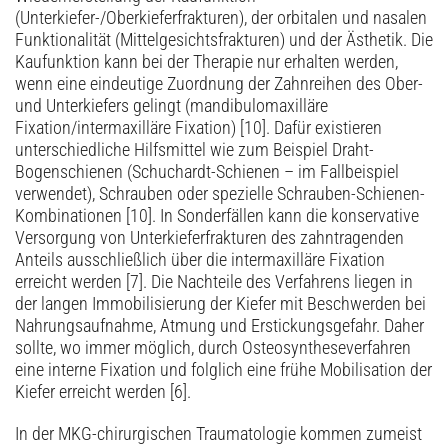
(Unterkiefer-/Oberkieferfrakturen), der orbitalen und nasalen
Funktionalität (Mittelgesichtsfrakturen) und der Ästhetik. Die
Kaufunktion kann bei der Therapie nur erhalten werden,
wenn eine eindeutige Zuordnung der Zahnreihen des Ober-
und Unterkiefers gelingt (mandibulomaxilläre
Fixation/intermaxilläre Fixation) [10]. Dafür existieren
unterschiedliche Hilfsmittel wie zum Beispiel Draht-
Bogenschienen (Schuchardt-Schienen – im Fallbeispiel
verwendet), Schrauben oder spezielle Schrauben-Schienen-
Kombinationen [10]. In Sonderfällen kann die konservative
Versorgung von Unterkieferfrakturen des zahntragenden
Anteils ausschließlich über die intermaxilläre Fixation
erreicht werden [7]. Die Nachteile des Verfahrens liegen in
der langen Immobilisierung der Kiefer mit Beschwerden bei
Nahrungsaufnahme, Atmung und Erstickungsgefahr. Daher
sollte, wo immer möglich, durch Osteosyntheseverfahren
eine interne Fixation und folglich eine frühe Mobilisation der
Kiefer erreicht werden [6].
In der MKG-chirurgischen Traumatologie kommen zumeist