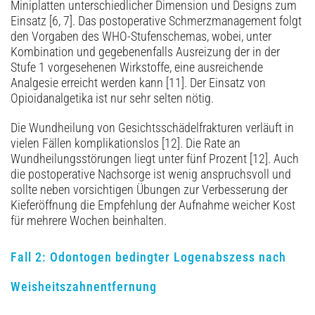
Miniplatten unterschiedlicher Dimension und Designs zum
Einsatz [6, 7]. Das postoperative Schmerzmanagement folgt
den Vorgaben des WHO-Stufenschemas, wobei, unter
Kombination und gegebenenfalls Ausreizung der in der
Stufe 1 vorgesehenen Wirkstoffe, eine ausreichende
Analgesie erreicht werden kann [11]. Der Einsatz von
Opioidanalgetika ist nur sehr selten nötig.
Die Wundheilung von Gesichtsschädelfrakturen verläuft in
vielen Fällen komplikationslos [12]. Die Rate an
Wundheilungsstörungen liegt unter fünf Prozent [12]. Auch
die postoperative Nachsorge ist wenig anspruchsvoll und
sollte neben vorsichtigen Übungen zur Verbesserung der
Kieferöffnung die Empfehlung der Aufnahme weicher Kost
für mehrere Wochen beinhalten.
Fall 2: Odontogen bedingter Logenabszess nach
Weisheitszahnentfernung