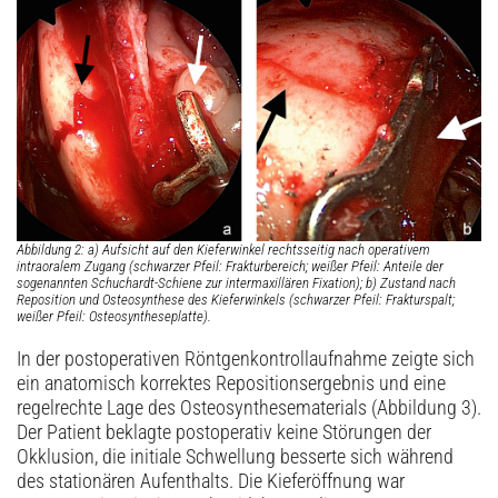
Abbildung 2: a) Aufsicht auf den Kieferwinkel rechtsseitig nach operativem
intraoralem Zugang (schwarzer Pfeil: Frakturbereich; weißer Pfeil: Anteile der
sogenannten Schuchardt-Schiene zur intermaxillären Fixation); b) Zustand nach
Reposition und Osteosynthese des Kieferwinkels (schwarzer Pfeil: Frakturspalt;
weißer Pfeil: Osteosyntheseplatte).
In der postoperativen Röntgenkontrollaufnahme zeigte sich
ein anatomisch korrektes Repositionsergebnis und eine
regelrechte Lage des Osteosynthesematerials (Abbildung 3).
Der Patient beklagte postoperativ keine Störungen der
Okklusion, die initiale Schwellung besserte sich während
des stationären Aufenthalts. Die Kieferöffnung war