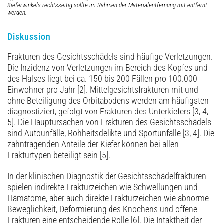
Kieferwinkels rechtsseitig sollte im Rahmen der Materialentfernung mit entfernt
werden.
Diskussion
Frakturen des Gesichtsschädels sind häufige Verletzungen.
Die Inzidenz von Verletzungen im Bereich des Kopfes und
des Halses liegt bei ca. 150 bis 200 Fällen pro 100.000
Einwohner pro Jahr [2]. Mittelgesichtsfrakturen mit und
ohne Beteiligung des Orbitabodens werden am häufigsten
diagnostiziert, gefolgt von Frakturen des Unterkiefers [3, 4,
5]. Die Hauptursachen von Frakturen des Gesichtsschädels
sind ­Autounfäl­le, Rohheitsdelikte und Sportunfälle [3, 4]. Die
zahntragenden Anteile der Kiefer können bei allen
Frakturtypen beteiligt sein [5].
In der klinischen Diagnostik der Gesichtsschädel­frakturen
spielen indirekte Frakturzeichen wie Schwellungen und
Hämatome, aber auch direkte Frakturzeichen wie abnorme
Beweglichkeit, Deformierung des Knochens und offene
Frakturen eine entscheidende Rolle [6]. Die Intaktheit der