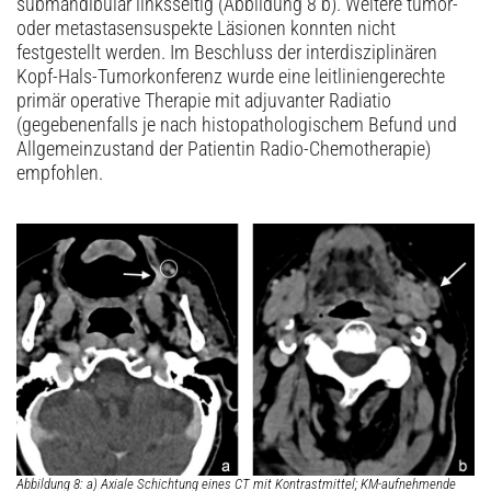
submandibulär linksseitig (Abbildung 8 b). Weitere tumor-
oder metastasensuspekte Läsionen konnten nicht
festgestellt werden. Im Beschluss der interdisziplinären
Kopf-Hals-Tumorkonferenz wurde eine leitliniengerechte
primär operative Therapie mit adjuvanter Radiatio
(gegebenenfalls je nach histopathologischem Befund und
Allgemeinzustand der Patientin Radio-Chemotherapie)
empfohlen.
Abbildung 8: a) Axiale Schichtung eines CT mit Kontrastmittel; KM-aufnehmende