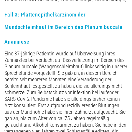
Fall 3: Plattenepithelkarzinom der
Mundschleimhaut im Bereich des Planum buccale
Anamnese
Eine 87-jährige Patientin wurde auf Überweisung ihres
Zahnarztes bei Verdacht auf Bissverletzung im Bereich des
Planum buccale (Wangenschleimhaut) linksseitig in unserer
Sprechstunde vorgestellt. Sie gab an, in diesem Bereich
bereits seit mehreren Monaten eine Veränderung der
Schleimhaut festgestellt zu haben, die sie allerdings nicht
schmerze. Zum Selbstschutz vor Infektion bei laufender
SARS-CoV-2-Pandemie habe sie allerdings bisher keinen
Arzt konsultiert. Erst aufgrund rezidivierender Blutungen
aus der Mundhöhle habe sie ihren Zahnarzt aufgesucht. Sie
gab an, bis zum Alter von ca. 75 Jahren regelmäßig
geraucht und Alkohol konsumiert zu haben. Sie habe in den
vergangenen vier Jahren zwei Schlaganfälle erlitten. Als