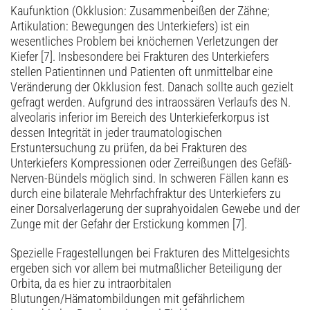
Kaufunktion (Okklusion: Zusammenbeißen der Zähne;
Artikulation: Bewegungen des Unterkiefers) ist ein
wesentliches Problem bei knöchernen Verletzungen der
Kiefer [7]. Insbesondere bei Frakturen des Unterkiefers
stellen Patientinnen und Patienten oft unmittelbar eine
Veränderung der Okklusion fest. Danach sollte auch gezielt
gefragt werden. Aufgrund des intraossären Verlaufs des N.
alveolaris inferior im Bereich des Unterkieferkorpus ist
dessen Integrität in jeder traumatologischen
Erstuntersuchung zu prüfen, da bei Frakturen des
Unterkiefers Kompressionen oder Zerreißungen des Gefäß-
Nerven-Bündels möglich sind. In schweren Fällen kann es
durch eine bilaterale Mehrfachfraktur des Unterkiefers zu
einer Dorsalverlagerung der suprahyoidalen Gewebe und der
Zunge mit der Gefahr der Erstickung kommen [7].
Spezielle Fragestellungen bei Frakturen des Mittelgesichts
ergeben sich vor allem bei mutmaßlicher Beteiligung der
Orbita, da es hier zu intra­orbitalen
Blutungen/Hämatombildungen mit gefährlichem