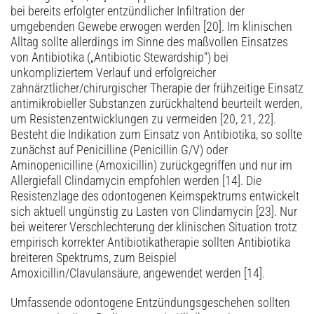
bei bereits erfolgter entzündlicher Infiltration der
umgebenden Gewebe erwogen werden [20]. Im klinischen
Alltag sollte allerdings im Sinne des maßvollen Einsatzes
von Antibiotika („Antibiotic Stewardship“) bei
unkompliziertem Verlauf und erfolgreicher
zahnärztlicher/chirurgischer Therapie der frühzeitige Einsatz
antimikrobieller Substanzen zurückhaltend beurteilt werden,
um Resistenzentwicklungen zu vermeiden [20, 21, 22].
Besteht die Indikation zum Einsatz von Antibiotika, so sollte
zunächst auf Penicilline (Penicillin G/V) oder
Aminopenicilline (Amoxicillin) zurückgegriffen und nur im
Allergiefall Clindamycin empfohlen werden [14]. Die
Resistenzlage des odontogenen Keimspektrums entwickelt
sich aktuell ungünstig zu Lasten von Clindamycin [23]. Nur
bei weiterer Verschlechterung der klinischen Situation trotz
empirisch korrekter Antibiotikatherapie sollten Antibiotika
breiteren Spektrums, zum Beispiel
Amoxicillin/Clavulansäure, angewendet werden [14].
Umfassende odontogene Entzündungsgeschehen sollten