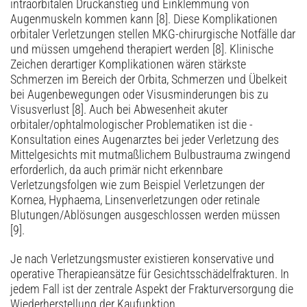
intraorbitalen Druckanstieg und Einklemmung von
Augenmuskeln kommen kann [8]. Diese Komplikationen
orbitaler Verletzungen stellen MKG-chirurgische Notfälle dar
und müssen umgehend therapiert werden [8]. Klinische
Zeichen derartiger Komplikationen wären stärkste
Schmerzen im Bereich der Orbita, Schmerzen und Übelkeit
bei Augenbewegungen oder Visusminderungen bis zu
Visusverlust [8]. Auch bei Abwesenheit akuter
orbitaler/ophtalmologischer Problematiken ist die ­
Konsultation eines Augenarztes bei jeder Verletzung des
Mittelgesichts mit mutmaßlichem Bulbustrauma zwingend
erforderlich, da auch primär nicht erkennbare
Verletzungsfolgen wie zum Beispiel Verletzungen der
Kornea, Hyphaema, Linsenverletzungen oder retinale
Blutungen/Ablösungen ausgeschlossen werden müssen
[9].
Je nach Verletzungsmuster existieren konservative und
operative Therapieansätze für Gesichtsschädelfrakturen. In
jedem Fall ist der zentrale Aspekt der Frakturversorgung die
Wiederherstellung der Kaufunktion