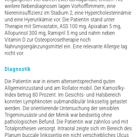
weitere Neben­diagnosen lagen Vorhofflimmern, eine
Niereninsuffizienz im Stadium 2, eine Hypercholesterin­ämie
und eine Hyerurikämie vor. Die Patientin stand unter
Therapie mit Simvastatin, ASS 100 mg, Apixaban 5 mg,
Allopurinol 300 mg, Ramipril 5 mg und nahm neben
Vitamin D zur Osteoporosetherapie noch
Nahrungsergänzungsmittel ein. Eine relevante Allergie lag
nicht vor.
Diagnostik
Die Patientin war in einem altersentsprechend guten
Allgemeinzustand und am Rollator mobil. Der Karnosfky-
Index betrug 80 Prozent. Im Gesichts- und Halsbereich
konnten Lymphknoten submandibulär linksseitig getastet
werden. Die orientierende Untersuchung der sensiblen
Trigeminusäste und der Mimik war beidseitig ohne
pathologischen Befund. Die Patientin war zahnlos und mit
Totalprothesen versorgt. Intraoral zeigte sich im Bereich des
Planum buccale linksseitig ein nicht verschiebliches Ulcus