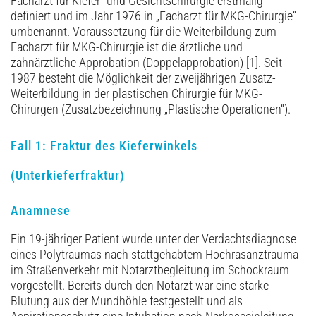
Facharzt für Kiefer- und Gesichtschirurgie erstmalig
definiert und im Jahr 1976 in „Facharzt für MKG-Chirurgie“
umbenannt. Voraussetzung für die Weiterbildung zum
Facharzt für MKG-Chirurgie ist die ärztliche und
zahnärztliche Approbation (Doppelapprobation) [1]. Seit
1987 besteht die Möglichkeit der zweijährigen Zusatz-
Weiterbildung in der plastischen Chirurgie für MKG-
Chirurgen (Zusatz­bezeichnung „Plastische Operationen“).
Fall 1: Fraktur des Kieferwinkels
(Unterkieferfraktur)
Anamnese
Ein 19-jähriger Patient wurde unter der Verdachtsdiagnose
eines Polytraumas nach stattgehabtem Hochrasanztrauma
im Straßenverkehr mit Notarztbegleitung im Schockraum
vorgestellt. Bereits durch den Notarzt war eine starke
Blutung aus der Mundhöhle festgestellt und als