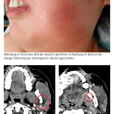
Abbildung 4: Klinisches Bild der deutlich geröteten Schwellung im Bereich der
Wange linksseitig bei odontogenem Abszessgeschehen.