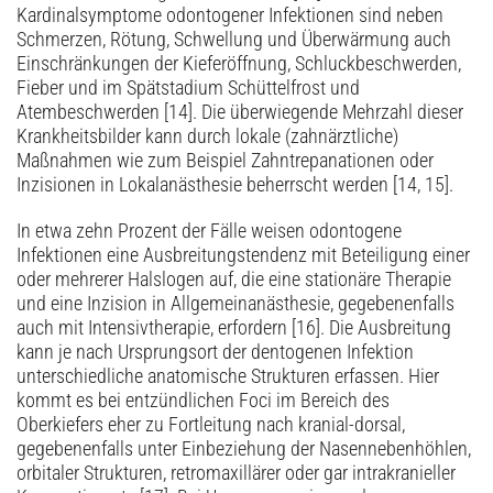
Kardinalsymptome odontogener Infektionen sind neben
Schmerzen, Rötung, Schwellung und Überwärmung auch
Einschränkungen der Kieferöffnung, Schluckbeschwerden,
Fieber und im Spätstadium Schüttelfrost und
Atembeschwerden [14]. Die überwiegende Mehrzahl dieser
Krankheitsbilder kann durch lokale (zahnärztliche)
Maßnahmen wie zum Beispiel Zahntrepanationen oder
Inzisionen in Lokalanästhesie beherrscht werden [14, 15].
In etwa zehn Prozent der Fälle weisen odontogene
Infektionen eine Ausbreitungstendenz mit Beteiligung einer
oder mehrerer Halslogen auf, die eine stationäre Therapie
und eine Inzision in Allgemeinanästhesie, gegebenenfalls
auch mit Intensivtherapie, erfordern [16]. Die Ausbreitung
kann je nach Ursprungsort der dentogenen Infektion
unterschiedliche anatomische Strukturen erfassen. Hier
kommt es bei entzündlichen Foci im Bereich des
Oberkiefers eher zu Fortleitung nach kranial-dorsal,
gegebenenfalls unter Einbeziehung der Nasennebenhöhlen,
orbitaler Strukturen, retromaxillärer oder gar intrakranieller