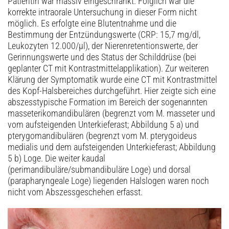
Patientin war massiv eingeschränkt. Folglich war die
korrekte intraorale Untersuchung in dieser Form nicht
möglich. Es erfolgte eine Blutentnahme und die
Bestimmung der Entzündungswerte (CRP: 15,7 mg/dl,
Leukozyten 12.000/µl), der Nierenretentionswerte, der
Gerinnungswerte und des Status der Schilddrüse (bei
geplanter CT mit Kontrastmittelapplikation). Zur weiteren
Klärung der Symptomatik wurde eine CT mit Kontrastmittel
des Kopf-Halsbereiches durchgeführt. Hier zeigte sich eine
abszesstypische Formation im Bereich der sogenannten
masseterikomandibulären (begrenzt vom M. masseter und
vom aufsteigenden Unterkieferast; Abbildung 5 a) und
pterygomandibulären (begrenzt vom M. pterygoideus
medialis und dem aufsteigenden Unterkieferast; Abbildung
5 b) Loge. Die weiter kaudal
(perimandibuläre/submandibuläre Loge) und dorsal
(parapharyngeale Loge) liegenden Halslogen waren noch
nicht vom Abszessgeschehen erfasst.