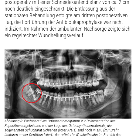
postoperativ mit einer Schneidekantendistanz von ca. 2 cm
noch deutlich eingeschränkt. Die Entlassung aus der
stationären Behandlung erfolgte am dritten postoperativen
Tag, die Fortführung der Antibiotikaprophylaxe war nicht
indiziert. Im Rahmen der ambulanten Nachsorge zeigte sich
ein regelrechter Wundheilungsverlauf.
Abbildung 3: Postoperatives Orthopantomogramm zur Dokumentation des
Repositionsergebnisses und der Lage des Osteosynthesematerials; die
sogenannten Schuchardt-Schienen (roter Kreis) sind noch in situ (mit Draht-
ligaturen an der Dentition fixiert); der retinierte Weisheitszahn im Bereich des