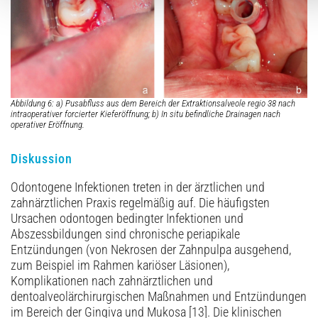
Abbildung 6: a) Pusabfluss aus dem Bereich der Extraktionsalveole regio 38 nach
intraoperativer forcierter Kieferöffnung; b) In situ befindliche Drainagen nach
operativer Eröffnung.
Diskussion
Odontogene Infektionen treten in der ärztlichen und
zahnärztlichen Praxis regelmäßig auf. Die häufigsten
Ursachen odontogen bedingter Infektionen und
Abszessbildungen sind chronische periapikale
Entzündungen (von Nekrosen der Zahnpulpa ausgehend,
zum Beispiel im Rahmen kariöser Läsionen),
Komplikationen nach zahnärztlichen und
dentoalveolärchirurgischen Maßnahmen und Entzündungen
im Bereich der Gingiva und Mukosa [13]. Die klinischen