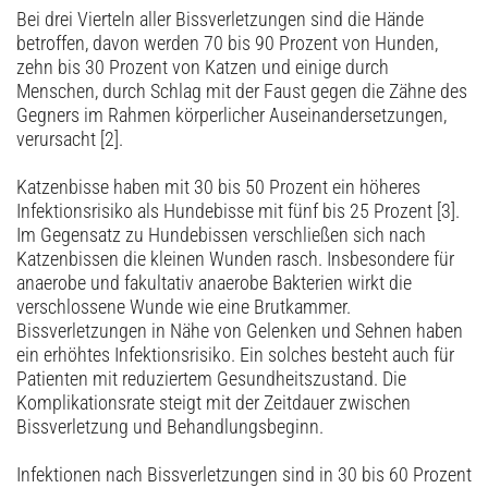
Bei drei Vierteln aller Bissverletzungen sind die Hände
betroffen, davon werden 70 bis 90 Prozent von Hunden,
zehn bis 30 Prozent von Katzen und einige durch
Menschen, durch Schlag mit der Faust gegen die Zähne des
Gegners im Rahmen körperlicher Auseinandersetzungen,
verursacht [2].
Katzenbisse haben mit 30 bis 50 Prozent ein höheres
Infektionsrisiko als Hundebisse mit fünf bis 25 Prozent [3].
Im Gegensatz zu Hundebissen verschließen sich nach
Katzenbissen die kleinen Wunden rasch. Insbesondere für
anaerobe und fakultativ anaerobe Bakterien wirkt die
verschlossene Wunde wie eine Brutkammer.
Bissverletzungen in Nähe von Gelenken und Sehnen haben
ein erhöhtes Infektionsrisiko. Ein solches besteht auch für
Patienten mit reduziertem Gesundheitszustand. Die
Komplikationsrate steigt mit der Zeitdauer zwischen
Bissverletzung und Behandlungsbeginn.
Infektionen nach Bissverletzungen sind in 30 bis 60 Prozent