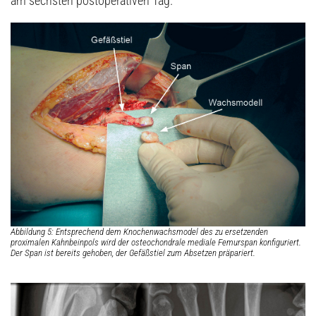
am sechsten postoperativen Tag.
Abbildung 5: Entsprechend dem Knochenwachsmodel des zu ersetzenden
proximalen Kahnbeinpols wird der osteochondrale mediale Femurspan konfiguriert.
Der Span ist bereits gehoben, der Gefäßstiel zum Absetzen präpariert.