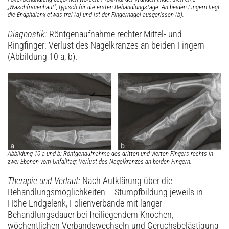
„Waschfrauenhaut“, typisch für die ersten Behandlungstage. An beiden Fingern liegt
die Endphalanx etwas frei (a) und ist der Fingernagel ausgerissen (b).
Diagnostik:
Röntgenaufnahme rechter Mittel- und
Ringfinger: Verlust des Nagelkranzes an beiden Fingern
(Abbildung 10 a, b).
Abbildung 10 a und b: Röntgenaufnahme des dritten und vierten Fingers rechts in
zwei Ebenen vom Unfalltag: Verlust des Nagelkranzes an beiden Fingern.
Therapie und Verlauf:
Nach Aufklärung über die
Behandlungsmöglichkeiten – Stumpfbildung jeweils in
Höhe Endgelenk, Folienverbände mit langer
Behandlungsdauer bei freiliegendem Knochen,
wöchentlichen Verbandswechseln und Geruchsbelästigung