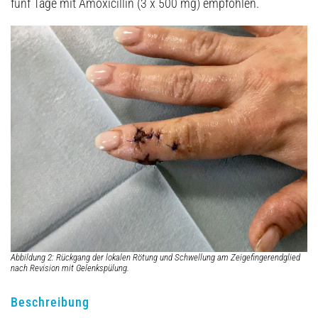
fünf Tage mit Amoxicillin (3 x 500 mg) empfohlen.
Abbildung 2: Rückgang der lokalen Rötung und Schwellung am Zeigefingerendglied
nach Revision mit Gelenkspülung.
Beschreibung