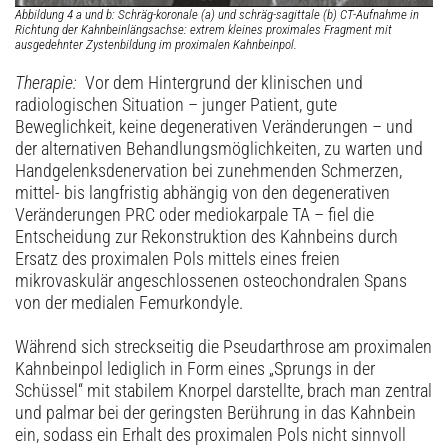
Abbildung 4 a und b: Schräg-koronale (a) und schräg-sagittale (b) CT-Aufnahme in
Richtung der Kahnbeinlängsachse: extrem kleines proximales Fragment mit
ausgedehnter Zystenbildung im proximalen Kahnbeinpol.
Therapie:
Vor dem Hintergrund der klinischen und
radiologischen Situation – junger Patient, gute
Beweglichkeit, keine degenerativen Veränderungen – und
der alternativen Behandlungsmöglichkeiten, zu warten und
Handgelenksdenervation bei zunehmenden Schmerzen,
mittel- bis langfristig abhängig von den degenerativen
Veränderungen PRC oder mediokarpale TA – fiel die
Entscheidung zur Rekonstruktion des Kahnbeins durch
Ersatz des proximalen Pols mittels eines freien
mikrovaskulär angeschlossenen osteochondralen Spans
von der medialen Femurkondyle.
Während sich streckseitig die Pseudarthrose am proximalen
Kahnbeinpol lediglich in Form eines „Sprungs in der
Schüssel“ mit stabilem Knorpel darstellte, brach man zentral
und palmar bei der geringsten Berührung in das Kahnbein
ein, sodass ein Erhalt des proximalen Pols nicht sinnvoll