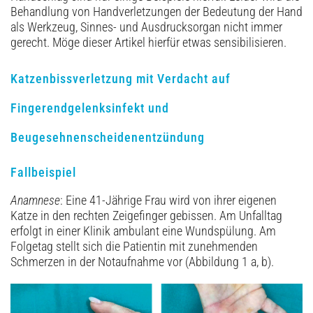
Behandlung von Handverletzungen der Bedeutung der Hand
als Werkzeug, Sinnes- und Ausdrucksorgan nicht immer
gerecht. Möge dieser Artikel hierfür etwas sensibilisieren.
Katzenbissverletzung mit Verdacht auf
Fingerendgelenksinfekt und
Beugesehnenscheidenentzündung
Fallbeispiel
Anamnese
: Eine 41-Jährige Frau wird von ihrer eigenen
Katze in den rechten Zeigefinger gebissen. Am Unfalltag
erfolgt in einer Klinik ambulant eine Wundspülung. Am
Folgetag stellt sich die Patientin mit zunehmenden
Schmerzen in der Notaufnahme vor (Abbildung 1 a, b).