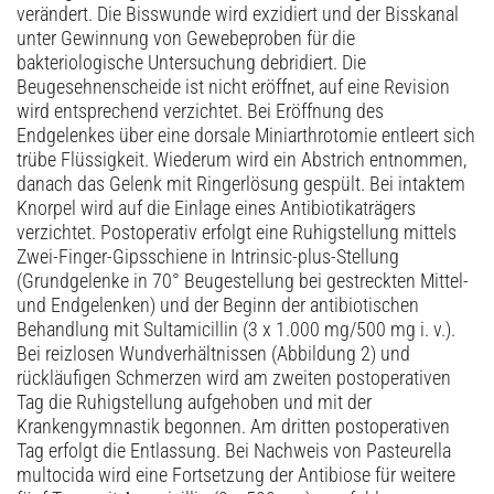
verändert. Die Bisswunde wird exzidiert und der Bisskanal
unter Gewinnung von Gewebeproben für die
bakteriologische Untersuchung debridiert. Die
Beugesehnenscheide ist nicht eröffnet, auf eine Revision
wird entsprechend verzichtet. Bei Eröffnung des
Endgelenkes über eine dorsale Miniarthrotomie entleert sich
trübe Flüssigkeit. Wiederum wird ein Abstrich entnommen,
danach das Gelenk mit Ringerlösung gespült. Bei intaktem
Knorpel wird auf die Einlage eines Antibiotikaträgers
verzichtet. Postoperativ erfolgt eine Ruhigstellung mittels
Zwei-Finger-Gipsschiene in Intrinsic-plus-Stellung
(Grundgelenke in 70° Beugestellung bei gestreckten Mittel-
und Endgelenken) und der Beginn der antibiotischen
Behandlung mit Sultamicillin (3 x 1.000 mg/500 mg i. v.).
Bei reizlosen Wundverhältnissen (Abbildung 2) und
rückläufigen Schmerzen wird am zweiten postoperativen
Tag die Ruhigstellung aufgehoben und mit der
Krankengymnastik begonnen. Am dritten postoperativen
Tag erfolgt die Entlassung. Bei Nachweis von Pasteurella
multocida wird eine Fortsetzung der Antibiose für weitere