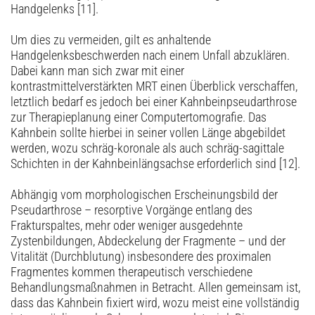
Handgelenks [11].
Um dies zu vermeiden, gilt es anhaltende
Handgelenksbeschwerden nach einem Unfall abzuklären.
Dabei kann man sich zwar mit einer
kontrastmittelverstärkten MRT einen Überblick verschaffen,
letztlich bedarf es jedoch bei einer Kahnbeinpseudarthrose
zur Therapieplanung einer Computertomografie. Das
Kahnbein sollte hierbei in seiner vollen Länge abgebildet
werden, wozu schräg-koronale als auch schräg-sagittale
Schichten in der Kahnbeinlängsachse erforderlich sind [12].
Abhängig vom morphologischen Erscheinungsbild der
Pseudarthrose – resorptive Vorgänge entlang des
Frakturspaltes, mehr oder weniger ausgedehnte
Zystenbildungen, Abdeckelung der Fragmente – und der
Vitalität (Durchblutung) insbesondere des proximalen
Fragmentes kommen therapeutisch verschiedene
Behandlungsmaßnahmen in Betracht. Allen gemeinsam ist,
dass das Kahnbein fixiert wird, wozu meist eine vollständig