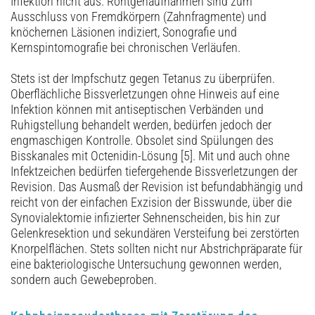
Infektion nicht aus. Röntgenaufnahmen sind zum
Ausschluss von Fremdkörpern (Zahnfragmente) und
knöchernen Läsionen indiziert, Sonografie und
Kernspintomografie bei chronischen Verläufen.
Stets ist der Impfschutz gegen Tetanus zu überprüfen.
Oberflächliche Bissverletzungen ohne Hinweis auf eine
Infektion können mit antiseptischen Verbänden und
Ruhigstellung behandelt werden, bedürfen jedoch der
engmaschigen Kontrolle. Obsolet sind Spülungen des
Bisskanales mit Octenidin-Lösung [5]. Mit und auch ohne
Infektzeichen bedürfen tiefergehende Bissverletzungen der
Revision. Das Ausmaß der Revision ist befundabhängig und
reicht von der einfachen Exzision der Bisswunde, über die
Synovialektomie infizierter Sehnenscheiden, bis hin zur
Gelenkresektion und sekundären Versteifung bei zerstörten
Knorpelflächen. Stets sollten nicht nur Abstrichpräparate für
eine bakteriologische Untersuchung gewonnen werden,
sondern auch Gewebeproben.