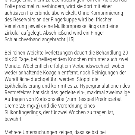
Folie proximal zu verhindern, wird sie dort mit einer
adhäsiven Fixierbinde überwickelt. Ohne Komprimierung
des Reservoirs an der Fingerkuppe wird bei frischer
Verletzung jeweils eine Mullkompresse längs und eine
zirkulär aufgelegt. Abschließend wird ein Finger-
Schlauchverband angebracht [15].
Bei reinen Weichteilverletzungen dauert die Behandlung 20
bis 30 Tage, bei freiliegendem Knochen mitunter auch zwei
Monate. Wöchentlich erfolgt ein Verbandswechsel, wobei
weder anhaftende Koageln entfernt, noch Reinigungen der
Wundfläche durchgeführt werden. Stoppt die
Epithelialisierung und kommt es zu Hypergranulationen des
Restdefektes hat sich das gezielte ein-, maximal zweimalige
Auftragen von Kortisonsalbe (zum Beispiel Prednicarbat
Creme 2,5 mg/g) und die Verordnung eines
Silikonfingerlings, der für zwei Wochen zu tragen ist,
bewährt.
Mehrere Untersuchungen zeigen, dass selbst bei