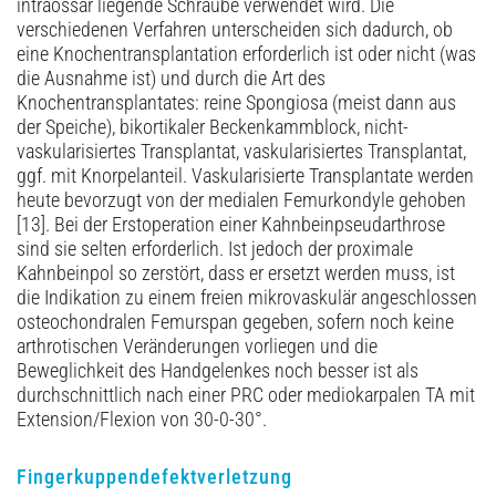
intraossär liegende Schraube verwendet wird. Die
verschiedenen Verfahren unterscheiden sich dadurch, ob
eine Knochentransplantation erforderlich ist oder nicht (was
die Ausnahme ist) und durch die Art des
Knochentransplantates: reine Spongiosa (meist dann aus
der Speiche), bikortikaler Beckenkammblock, nicht-
vaskularisiertes Transplantat, vaskularisiertes Transplantat,
ggf. mit Knorpelanteil. Vaskularisierte Transplantate werden
heute bevorzugt von der medialen Femurkondyle gehoben
[13]. Bei der Erstoperation einer Kahnbeinpseudarthrose
sind sie selten erforderlich. Ist jedoch der proximale
Kahnbeinpol so zerstört, dass er ersetzt werden muss, ist
die Indikation zu einem freien mikrovaskulär angeschlossen
osteochondralen Femurspan gegeben, sofern noch keine
arthrotischen Veränderungen vorliegen und die
Beweglichkeit des Handgelenkes noch besser ist als
durchschnittlich nach einer PRC oder mediokarpalen TA mit
Extension/Flexion von 30-0-30°.
Fingerkuppendefektverletzung