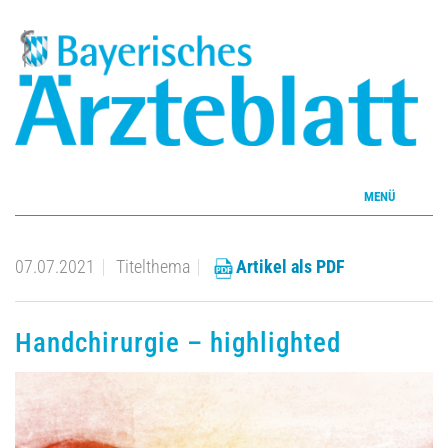
MENÜ
Home
07.07.2021
Titelthema
Artikel als PDF
Inhalte
Handchirurgie – highlighted
Aktuelles Heft
CME