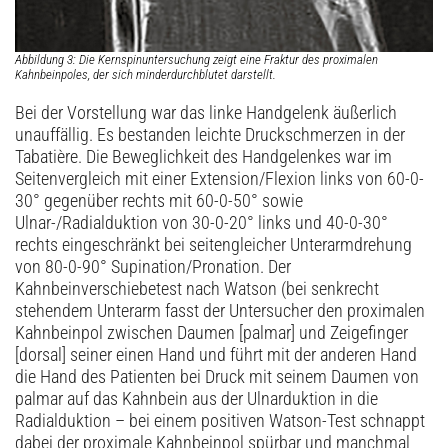
Abbildung 3: Die Kernspinuntersuchung zeigt eine Fraktur des proximalen
Kahnbeinpoles, der sich minderdurchblutet darstellt.
Bei der Vorstellung war das linke Handgelenk äußerlich
unauffällig. Es bestanden leichte Druckschmerzen in der
Tabatière. Die Beweglichkeit des Handgelenkes war im
Seitenvergleich mit einer Extension/Flexion links von 60-0-
30° gegenüber rechts mit 60-0-50° sowie
Ulnar-/Radialduktion von 30-0-20° links und 40-0-30°
rechts eingeschränkt bei seitengleicher Unterarmdrehung
von 80-0-90° Supination/Pronation. Der
Kahnbeinverschiebetest nach Watson (bei senkrecht
stehendem Unterarm fasst der Untersucher den proximalen
Kahnbeinpol zwischen Daumen [palmar] und Zeigefinger
[dorsal] seiner einen Hand und führt mit der anderen Hand
die Hand des Patienten bei Druck mit seinem Daumen von
palmar auf das Kahnbein aus der Ulnarduktion in die
Radialduktion – bei einem positiven Watson-Test schnappt
dabei der proximale Kahnbeinpol spürbar und manchmal