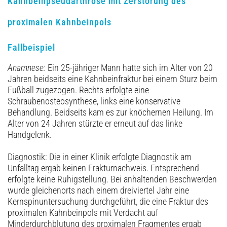
Kahnbeinpseudarthrose mit Zerstörung des
proximalen Kahnbeinpols
Fallbeispiel
Anamnese:
Ein 25-jähriger Mann hatte sich im Alter von 20
Jahren beidseits eine Kahnbeinfraktur bei einem Sturz beim
Fußball zugezogen. Rechts erfolgte eine
Schraubenosteosynthese, links eine konservative
Behandlung. Beidseits kam es zur knöchernen Heilung. Im
Alter von 24 Jahren stürzte er erneut auf das linke
Handgelenk.
Diagnostik: Die in einer Klinik erfolgte Diagnostik am
Unfalltag ergab keinen Frakturnachweis. Entsprechend
erfolgte keine Ruhigstellung. Bei anhaltenden Beschwerden
wurde gleichenorts nach einem dreiviertel Jahr eine
Kernspinuntersuchung durchgeführt, die eine Fraktur des
proximalen Kahnbeinpols mit Verdacht auf
Minderdurchblutung des proximalen Fragmentes ergab