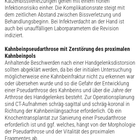
Katzenbissverletzungen gehen mit einem hohen
Infektionsrisiko einher. Die Komplikationsrate steigt mit
dem zeitlichen Abstand zwischen Bissverletzung und
Behandlungsbeginn. Bei Infektverdacht an der Hand ist
auch bei unauffälligen Laborparametern die Revision
indiziert.
Kahnbeinpseudarthrose mit Zerstörung des proximalen
Kahnbeinpols
Anhaltende Beschwerden nach einer Handgelenksdistorsion
sollten abgeklärt werden, da bei der initialen Untersuchung
möglicherweise eine Kahnbeinfraktur nicht zu erkennen war
oder übersehen wurde und so die Gefahr der Entwicklung
einer Pseudarthrose des Kahnbeins und über die Jahre der
Arthrose des Handgelenkes besteht. Zur Operationsplanung
sind CT-Aufnahmen schräg-sagittal und schräg-koronal in
Richtung der Kahnbeinlängsachse erforderlich. Ob ein
Knochentransplantat zur Sanierung einer Pseudarthrose
erforderlich ist und ggf. welches, hängt von der Morphologie
der Pseudarthrose und der Vitalität des proximalen
Fragmentes ab.