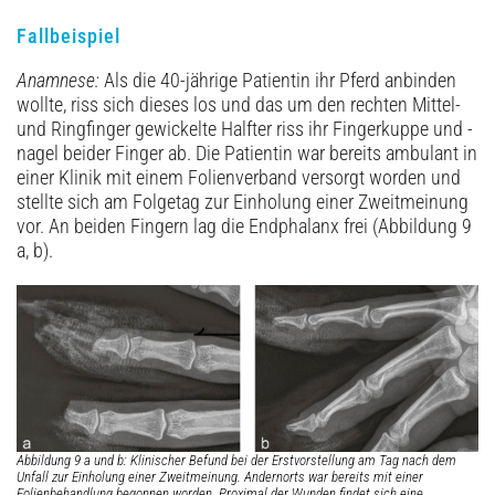
Fallbeispiel
Anamnese:
Als die 40-jährige Patientin ihr Pferd anbinden
wollte, riss sich dieses los und das um den rechten Mittel-
und Ringfinger gewickelte Halfter riss ihr Fingerkuppe und -
nagel beider Finger ab. Die Patientin war bereits ambulant in
einer Klinik mit einem Folienverband versorgt worden und
stellte sich am Folgetag zur Einholung einer Zweitmeinung
vor. An beiden Fingern lag die Endphalanx frei (Abbildung 9
a, b).
Abbildung 9 a und b: Klinischer Befund bei der Erstvorstellung am Tag nach dem
Unfall zur Einholung einer Zweitmeinung. Andernorts war bereits mit einer
Folienbehandlung begonnen worden. Proximal der Wunden findet sich eine