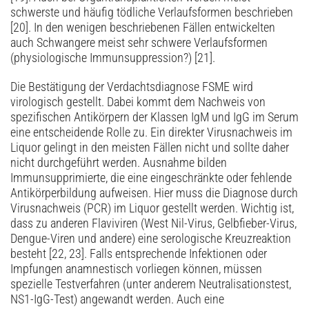
schwerste und häufig tödliche Verlaufsformen beschrieben
[20]. In den wenigen beschriebenen Fällen entwickelten
auch Schwangere meist sehr schwere Verlaufsformen
(physiologische Immunsuppression?) [21].
Die Bestätigung der Verdachtsdiagnose FSME wird
virologisch gestellt. Dabei kommt dem Nachweis von
spezifischen Antikörpern der Klassen IgM und IgG im Serum
eine entscheidende Rolle zu. Ein direkter Virusnachweis im
Liquor gelingt in den meisten Fällen nicht und sollte daher
nicht durchgeführt werden. Ausnahme bilden
Immunsupprimierte, die eine eingeschränkte oder fehlende
Antikörperbildung aufweisen. Hier muss die Diagnose durch
Virusnachweis (PCR) im Liquor gestellt werden. Wichtig ist,
dass zu anderen Flaviviren (West Nil-Virus, Gelbfieber-Virus,
Dengue-Viren und andere) eine serologische Kreuzreaktion
besteht [22, 23]. Falls entsprechende Infektionen oder
Impfungen anamnestisch vorliegen können, müssen
spezielle Testverfahren (unter anderem Neutralisationstest,
NS1-IgG-Test) angewandt werden. Auch eine