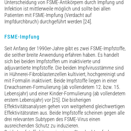
Unterscheidung von FSME-Antikörpern durch Impfung und
Infektion ist mittlerweile möglich und sollte bei allen
Patienten mit FSME-Impfung (Verdacht auf
Impfdurchbruch) durchgeführt werden [24].
FSME-Impfung
Seit Anfang der 1990er-Jahre gibt es zwei FSME-Impfstoffe,
die seither breite Anwendung erfahren haben. Es handelt
sich bei beiden Impfstoffen um inaktivierte und
adjuvantierte Impfstoffe. Die beiden Impfvirusstämme sind
in Hühnerei-­Fibroblastenzellen kultiviert, hochgereinigt und
mit Formalin inaktiviert. Beide Impfstoffe liegen in einer
Erwachsenen-Formulierung (ab vollendetem 12. bzw. 15.
Lebensjahr) und einer Kinder-Formulierung (ab vollendetem
erstem Lebensjahr) vor [25]. Die bisherigen
Effektivitätsanalysen gehen von weitgehend gleichwertigen
Effektivitätsraten aus. Beide Impfstoffe scheinen gegen alle
drei relevanten Subtypen des FSME-Virus einen
ausreichenden Schutz zu induzieren.