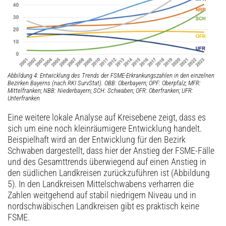
Abbildung 4: Entwicklung des Trends der FSME-Erkrankungszahlen in den einzelnen
Bezirken Bayerns (nach RKI SurvStat). OBB: Oberbayern; OPF: Oberpfalz; MFR:
Mittelfranken; NBB: Niederbayern; SCH: Schwaben; OFR: Oberfranken; UFR:
Unterfranken
Eine weitere lokale Analyse auf Kreisebene zeigt, dass es
sich um eine noch kleinräumigere Entwicklung handelt.
Beispielhaft wird an der Entwicklung für den Bezirk
Schwaben dargestellt, dass hier der Anstieg der FSME-Fälle
und des Gesamttrends überwiegend auf einen Anstieg in
den südlichen Landkreisen zurückzuführen ist (Abbildung
5). In den Landkreisen Mittelschwabens verharren die
Zahlen weitgehend auf stabil niedrigem Niveau und in
nordschwäbischen Landkreisen gibt es praktisch keine
FSME.