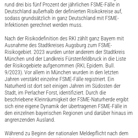
rund drei bis fünf Prozent der jährlichen FSME-Fälle in
Deutschland außerhalb der definierten Risikokreise auf,
sodass grundsätzlich in ganz Deutschland mit FSME-
Infektionen gerechnet werden muss.
Nach der Risikodefinition des RKI zählt ganz Bayern mit
Ausnahme des Stadtkreises Augsburg zum FSME-
Risikogebiet. 2023 wurden unter anderem der Stadtkreis
München und der Landkreis Fürstenfeldbruck in die Liste
der Risikogebiete aufgenommen (RKI, Epidem. Bull.
9/2023). Vor allem in München wurden in den letzten
Jahren verstärkt einzelne FSME-Fälle registriert. Ein
Naturherd ist dort seit einigen Jahren im Südosten der
Stadt, im Perlacher Forst, identifiziert. Durch die
beschriebene Kleinräumigkeit der FSME-Naturherde ergibt
sich eine eigene Dynamik der übertragenen FSME-Fälle in
den einzelnen bayerischen Regionen und darüber hinaus im
angrenzenden Ausland.
Während zu Beginn der nationalen Meldepflicht nach dem