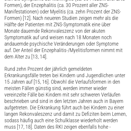
Formen), der Enzephalitis (ca. 30 Prozent aller ZNS-
Manifestationen) oder Myelitis (ca. zehn Prozent der ZNS-
Formen) [12]. Nach neueren Studien zeigen mehr als die
Hälfte der Patienten mit ZNS-Symptomatik eine über
Monate dauernde Rekonvaleszenz von der akuten
Symptomatik auf und weisen nach 18 Monaten noch
andauernde psychische Veränderungen oder Symptome
auf. Der Anteil der Enzephalitis-/Myelitisformen nimmt mit
dem Alter zu [13, 14].
Rund zehn Prozent der jährlich gemeldeten
Erkrankungsfälle treten bei Kindern und Jugendlichen unter
15 Jahren auf [15, 16]. Obwohl die Verlaufsformen in den
meisten Fällen günstig sind, werden immer wieder
vereinzelte Fälle bei Kindern mit sehr schweren Verläufen
beschrieben und sind in den letzten Jahren auch in Bayern
aufgetreten. Die Erkrankung führt auch bei Kindern zu einer
langen Rekonvaleszenz und damit zu Defiziten beim Lernen,
sodass häufig auch eine Schulklasse wiederholt werden
muss [17, 18]. Daten des RKI zeigen ebenfalls hohe ­