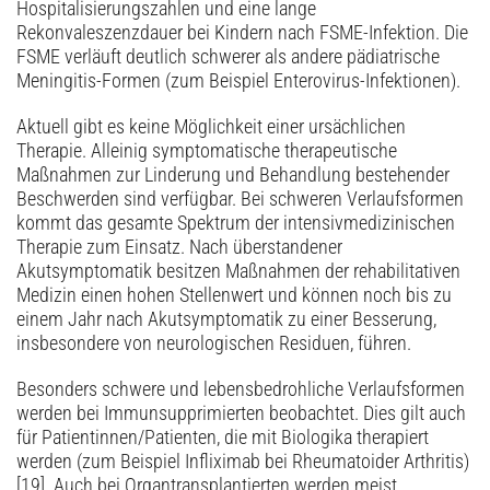
Hospitalisierungszahlen und eine lange
Rekonvaleszenzdauer bei Kindern nach FSME-Infektion. Die
FSME verläuft deutlich schwerer als andere pädiatrische
Meningitis-Formen (zum Beispiel Enterovirus-Infektionen).
Aktuell gibt es keine Möglichkeit einer ursächlichen
Therapie. Alleinig symptomatische therapeutische
Maßnahmen zur Linderung und Behandlung bestehender
Beschwerden sind verfügbar. Bei schweren Verlaufsformen
kommt das gesamte Spektrum der intensivmedizinischen
Therapie zum Einsatz. Nach überstandener
Akutsymptomatik besitzen Maßnahmen der rehabilitativen
Medizin einen hohen Stellenwert und können noch bis zu
einem Jahr nach Akutsymptomatik zu einer Besserung,
insbesondere von neurologischen Residuen, führen.
Besonders schwere und lebensbedrohliche Verlaufsformen
werden bei Immunsupprimierten beobachtet. Dies gilt auch
für Patientinnen/­Patienten, die mit Biologika therapiert
werden (zum Beispiel Infliximab bei Rheumatoider ­Arthritis)
[19]. Auch bei Organtransplantierten werden meist