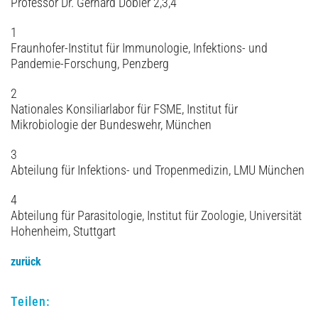
Professor Dr. Gerhard Dobler 2,3,4
1
Fraunhofer-Institut für Immunologie, Infektions- und
Pandemie-Forschung, Penzberg
2
Nationales Konsiliarlabor für FSME, Institut für
Mikrobiologie der Bundeswehr, München
3
Abteilung für Infektions- und Tropen­medizin, LMU München
4
Abteilung für Parasitologie, Institut für Zoologie, Universität
Hohenheim, Stuttgart
zurück
Teilen: