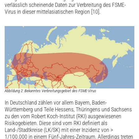
verlässlich scheinende Daten zur Verbreitung des FSME-
Virus in dieser mittelasiatischen Region [10].
Abbildung 2: Bekanntes Verbreitungsgebiet des FSME-Virus
In Deutschland zählen vor allem Bayern, Baden-
Württemberg und Teile Hessens, Thüringens und Sachsens
zu den vom Robert Koch-Institut (RKI) ausgewiesenen
Risikogebieten. Diese sind vom RKI definiert als
Land-/Stadtkreise (LK/SK) mit einer Inzidenz von >
1/100.000 in einem Fünf-Jahres-Zeitraum. Allerdings treten