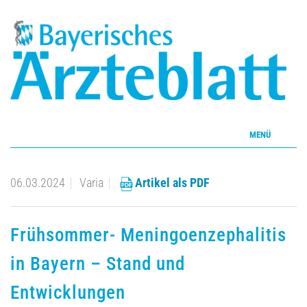
MENÜ
Home
06.03.2024
Varia
Artikel als PDF
Inhalte
Frühsommer- Meningoenzephalitis
Aktuelles Heft
in Bayern – Stand und
CME
Entwicklungen