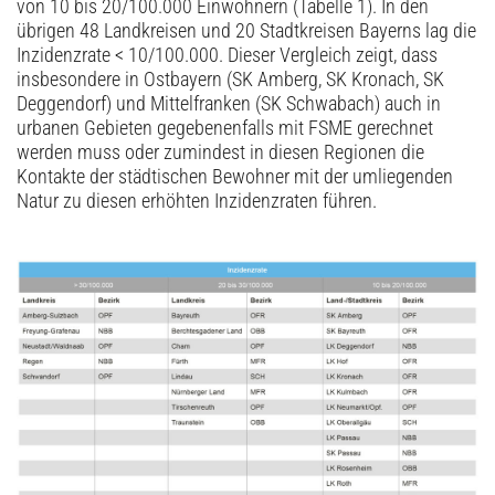
von 10 bis 20/100.000 Einwohnern (Tabelle 1). In den
übrigen 48 Landkreisen und 20 Stadtkreisen Bayerns lag die
Inzidenzrate < 10/100.000. Dieser Vergleich zeigt, dass
insbesondere in Ostbayern (SK Amberg, SK Kronach, SK
Deggendorf) und Mittelfranken (SK Schwabach) auch in
urbanen Gebieten gegebenenfalls mit FSME gerechnet
werden muss oder zumindest in diesen Regio­nen die
Kontakte der städtischen Bewohner mit der umliegenden
Natur zu diesen erhöhten ­Inzidenzraten führen.