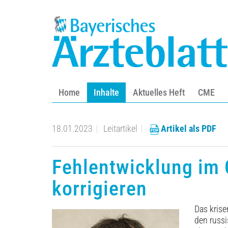
Home
Inhalte
Aktuelles Heft
CME
18.01.2023
Leitartikel
Artikel als PDF
Fehlentwicklung im
korrigieren
Das kris
den russi