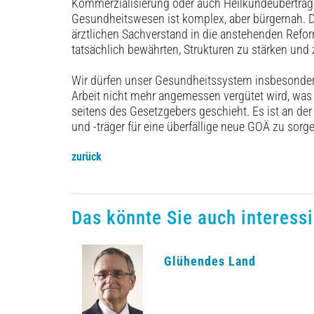
Kommerzialisierung oder auch Heilkundeübertrag
Gesundheitswesen ist komplex, aber bürgernah. Die
ärztlichen Sachverstand in die anstehenden ­Reform
tatsächlich bewährten, Strukturen zu stärken und 
Wir dürfen unser Gesundheitssystem insbesonder
Arbeit nicht mehr angemessen vergütet wird, was
seitens des Gesetzgebers geschieht. Es ist an der
und -träger für eine überfällige neue GOÄ zu sorg
zurück
Das könnte Sie auch interessi
Glühendes Land