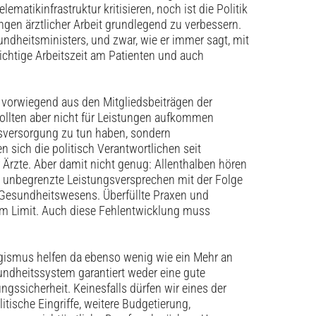
matikinfrastruktur kritisieren, noch ist die Politik
gen ärztlicher Arbeit grundlegend zu verbessern.
dheitsministers, und zwar, wie er immer sagt, mit
ichtige Arbeitszeit am Patienten und auch
 vorwiegend aus den Mitgliedsbeiträgen der
ollten aber nicht für Leistungen aufkommen
tsversorgung zu tun haben, sondern
 sich die politisch Verantwortlichen seit
Ärzte. Aber damit nicht genug: Allenthalben hören
 unbegrenzte Leistungsversprechen mit der Folge
 Gesundheitswesens. Überfüllte Praxen und
m Limit. Auch diese Fehlentwicklung muss
igismus helfen da ebenso wenig wie ein Mehr an
esundheitssystem garantiert weder eine gute
s­sicherheit. Keinesfalls dürfen wir eines der
tische Eingriffe, weitere Budgetierung,