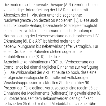
Die moderne antiretrovirale Therapie (ART) ermöglicht eine
vollständige Unterdrückung der HIV-Replikation mit
Absenken der HI-Viruslast unter die sogenannte
Nachweisgrenze von derzeit 50 Kopien/ml [5]. Diese auch
als funktionelle Heilung bezeichnete Strategie ermöglicht
eine nahezu vollständige immunologische Erholung mit
Normalisierung der Lebenserwartung der chronischen HIV-
Erkrankung [6]. Die ART ist hierbei mehrheitlich
nebenwirkungsarm bis nebenwirkungsfrei verträglich. Für
einen Großteil der Patienten stehen sogenannte
Eintablettenregime (STR) oder fixe
Arzneimittelkombinationen (FDC) zur Verbesserung der
Compliance bei einmal täglicher Einnahme zur Verfügung
[7]. Die Wirksamkeit der ART ist heute so hoch, dass eine
erfolgreiche virologische Kontrolle mit vollständiger
Viruslastsuppression in aktuellen Studien in über 90
Prozent der Fälle gelingt, vorausgesetzt eine regelmäßige
Einnahme der Medikamente (Adhärenz) ist gewährleistet [8,
9]. Spätestens seit dem Bekanntwerden der signifikant
reduzierten Sterblichkeit und Morbidität durch eine frühe