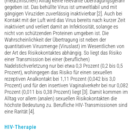
(medizinischen) Alltag keine relevante Übertragungsgefahr
gegeben ist. Das behüllte Virus ist umweltlabil und mit
gängigen Viruziden zuverlässig inaktivierbar [2]. Auch bei
Kontakt mit der Luft wird das Virus bereits nach kurzer Zeit
inaktiviert und verliert damit an Infektiosität, solange es
nicht von schützenden Proteinen umgeben ist. Die
Wahrscheinlichkeit der Übertragung ist neben der
quantitativen Virusmenge (Viruslast) im Wesentlichen von
der Art des Risikokontaktes abhängig. So liegt das Risiko
einer Transmission bei einer (beruflichen)
Nadelstichverletzung nur bei etwa 0,3 Prozent (0,2 bis 0,5
Prozent), wohingegen das Risiko für einen sexuellen
rezeptiven Analkontakt bei 1,11 Prozent (0,042 bis 3,0
Prozent) und für den insertiven Vaginalverkehr bei nur 0,082
Prozent (0,011 bis 0,38 Prozent) liegt [3]. Damit kommen im
Alltag vor allem (analen) sexuellen Risikokontakten die
höchste Bedeutung zu. Berufliche HIV-Transmissionen sind
eine Rarität [4].
HIV-Therapie