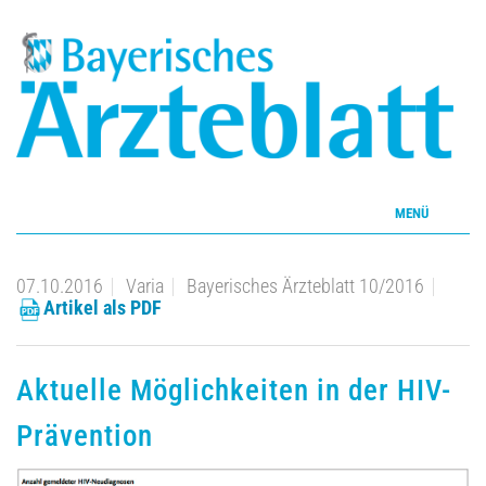
MENÜ
Home
07.10.2016
Varia
Bayerisches Ärzteblatt 10/2016
Artikel als PDF
Inhalte
Aktuelles Heft
Aktuelle Möglichkeiten in der HIV-
Prävention
CME