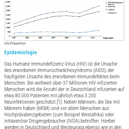
Archiv
HIV-Prävention
Epidemiologie
Das Humane Immundefizienz-Virus (HIV) ist die Ursache
des erworbenen Immunschwächesyndroms (AIDS), der
häufigsten Ursache des erworbenen Immundefektes beim
Menschen. Bei weltweit über 37 Millionen HIV-infizierten
Menschen wird die Anzahl der in Deutschland infizierten auf
etwa 80.000 Patienten mit jährlich etwa 3.200
Neuinfektionen geschätzt [1]. Neben Männern, die Sex mit
Männern haben (MSM) sind vor allem Menschen aus
Hochprävalenzgebieten (zum Beispiel Westafrika) oder
intravenöse Drogengebraucher (IVDA) betroffen. Hierbei
werden in Deutschland und Westeuropa ebenso wie in den