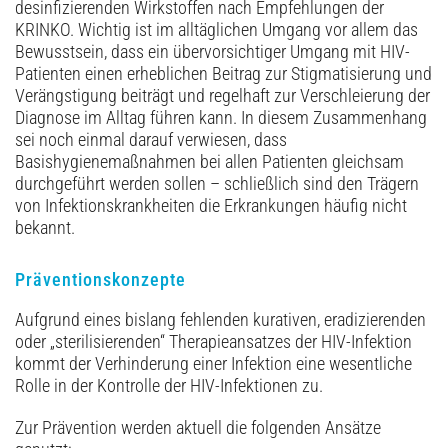
desinfizierenden Wirkstoffen nach Empfehlungen der
KRINKO. Wichtig ist im alltäglichen Umgang vor allem das
Bewusstsein, dass ein übervorsichtiger Umgang mit HIV-
Patienten einen erheblichen Beitrag zur Stigmatisierung und
Verängstigung beiträgt und regelhaft zur Verschleierung der
Diagnose im Alltag führen kann. In diesem Zusammenhang
sei noch einmal darauf verwiesen, dass
Basishygienemaßnahmen bei allen Patienten gleichsam
durchgeführt werden sollen – schließlich sind den Trägern
von Infektionskrankheiten die Erkrankungen häufig nicht
bekannt.
Präventionskonzepte
Aufgrund eines bislang fehlenden kurativen, eradizierenden
oder „sterilisierenden“ Therapieansatzes der HIV-Infektion
kommt der Verhinderung einer Infektion eine wesentliche
Rolle in der Kontrolle der HIV-Infektionen zu.
Zur Prävention werden aktuell die folgenden Ansätze