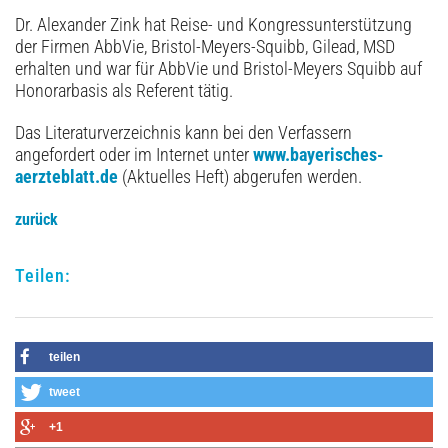
Dr. Alexander Zink hat Reise- und Kongressunterstützung
der Firmen AbbVie, Bristol-Meyers-Squibb, Gilead, MSD
erhalten und war für AbbVie und Bristol-Meyers Squibb auf
Honorarbasis als Referent tätig.
Das Literaturverzeichnis kann bei den Verfassern
angefordert oder im Internet unter
www.bayerisches-
aerzteblatt.de
(Aktuelles Heft) abgerufen werden.
zurück
Teilen:
teilen
tweet
+1