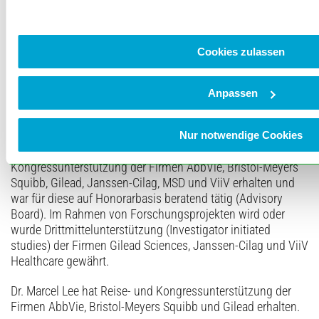
Cookies zulassen
Anpassen
Nur notwendige Cookies
Potenzielle Interessenskonflikte:
Dr. Christoph D. Spinner hat Reise- und
Kongressunterstützung der Firmen AbbVie, Bristol-Meyers
Squibb, Gilead, Janssen-Cilag, MSD und ViiV erhalten und
war für diese auf Honorarbasis beratend tätig (Advisory
Board). Im Rahmen von Forschungsprojekten wird oder
wurde Drittmittelunterstützung (Investigator initiated
studies) der Firmen Gilead Sciences, Janssen-Cilag und ViiV
Healthcare gewährt.
Dr. Marcel Lee hat Reise- und Kongressunterstützung der
Firmen AbbVie, Bristol-Meyers Squibb und Gilead erhalten.