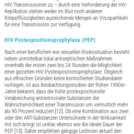
HIV-Transmissionen zu – durch eine Verhinderung der HIV-
Replikation stehen weder im Blut noch anderen
Körperflüssigkeiten ausreichende Mengen an Viruspartikeln
für eine Transmission zur Verfügung.
HIV-Postexpositionsprophylaxe (PEP)
Nach einer beruflichen wie sexuellen Risikosituation besteht
neben unmittelbar lokal antiseptischen Maßnahmen
innerhalb der ersten zwei bis 24 Stunden die Möglichkeit
einer gezielten HIV-Postexpositionsprophylaxe. Obgleich
aus ethischen Gründen keine kontrollierten Studiendaten
vorliegen, ist aus Beobachtungsstudien der frühen 1990er-
Jahre bekannt, dass die frühe postexpositionelle
Verabreichung antiretroviraler Substanzen die
Wahrscheinlichkeit einer Transmission um vermutlich mehr
als 90 Prozent reduziert [12]. Ob eine Kombination aus zwei
oder drei ART-Substanzen Unterschiede in der Wirksamkeit
mit sich bringt ist unklar, ebenso wie die ideale Dauer der
PEP [13]. Daher empfehlen gängige Leitlinien aktuell den