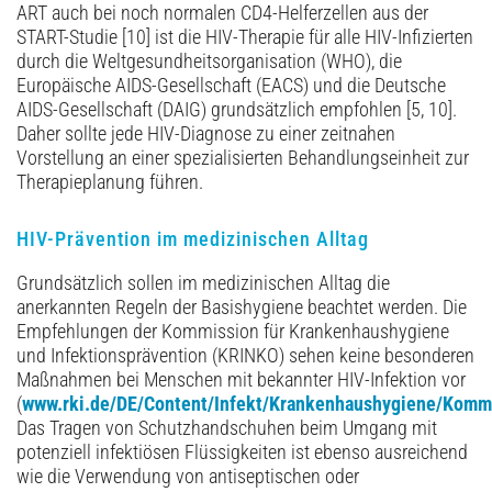
ART auch bei noch normalen CD4-Helferzellen aus der
START-Studie [10] ist die HIV-Therapie für alle HIV-Infizierten
durch die Weltgesundheitsorganisation (WHO), die
Europäische AIDS-Gesellschaft (EACS) und die Deutsche
AIDS-Gesellschaft (DAIG) grundsätzlich empfohlen [5, 10].
Daher sollte jede HIV-Diagnose zu einer zeitnahen
Vorstellung an einer spezialisierten Behandlungseinheit zur
Therapieplanung führen.
HIV-Prävention im medizinischen Alltag
Grundsätzlich sollen im medizinischen Alltag die
anerkannten Regeln der Basishygiene beachtet werden. Die
Empfehlungen der Kommission für Krankenhaushygiene
und Infektionsprävention (KRINKO) sehen keine besonderen
Maßnahmen bei Menschen mit bekannter HIV-Infektion vor
(
www.rki.de/DE/Content/Infekt/Krankenhaushygiene/Komm
Das Tragen von Schutzhandschuhen beim Umgang mit
potenziell infektiösen Flüssigkeiten ist ebenso ausreichend
wie die Verwendung von antiseptischen oder