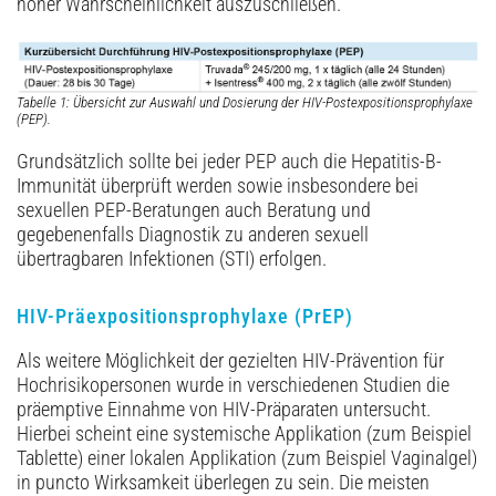
hoher Wahrscheinlichkeit auszuschließen.
Tabelle 1: Übersicht zur Auswahl und Dosierung der HIV-Postexpositionsprophylaxe
(PEP).
Grundsätzlich sollte bei jeder PEP auch die Hepatitis-B-
Immunität überprüft werden sowie insbesondere bei
sexuellen PEP-Beratungen auch Beratung und
gegebenenfalls Diagnostik zu anderen sexuell
übertragbaren Infektionen (STI) erfolgen.
HIV-Präexpositionsprophylaxe (PrEP)
Als weitere Möglichkeit der gezielten HIV-Prävention für
Hochrisikopersonen wurde in verschiedenen Studien die
präemptive Einnahme von HIV-Präparaten untersucht.
Hierbei scheint eine systemische Applikation (zum Beispiel
Tablette) einer lokalen Applikation (zum Beispiel Vaginalgel)
in puncto Wirksamkeit überlegen zu sein. Die meisten