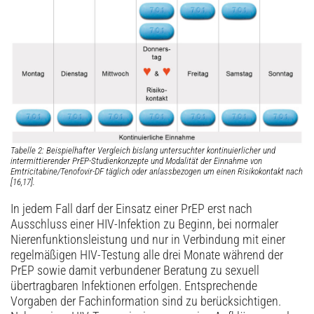
Tabelle 2: Beispielhafter Vergleich bislang untersuchter kontinuierlicher und
intermittierender PrEP-Studienkonzepte und Modalität der Einnahme von
Emtricitabine/Tenofovir-DF täglich oder anlassbezogen um einen Risikokontakt nach
[16,17].
In jedem Fall darf der Einsatz einer PrEP erst nach
Ausschluss einer HIV-Infektion zu Beginn, bei normaler
Nierenfunktionsleistung und nur in Verbindung mit einer
regelmäßigen HIV-Testung alle drei Monate während der
PrEP sowie damit verbundener Beratung zu sexuell
übertragbaren Infektionen erfolgen. Entsprechende
Vorgaben der Fachinformation sind zu berücksichtigen.