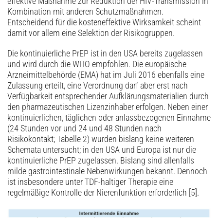
effektive Maßnahme zur Reduktion der HIV-Transmission in
Kombination mit anderen Schutzmaßnahmen.
Entscheidend für die kosteneffektive Wirksamkeit scheint
damit vor allem eine Selektion der Risikogruppen.
Die kontinuierliche PrEP ist in den USA bereits zugelassen
und wird durch die WHO empfohlen. Die europäische
Arzneimittelbehörde (EMA) hat im Juli 2016 ebenfalls eine
Zulassung erteilt, eine Verordnung darf aber erst nach
Verfügbarkeit entsprechender Aufklärungsmaterialien durch
den pharmazeutischen Lizenzinhaber erfolgen. Neben einer
kontinuierlichen, täglichen oder anlassbezogenen Einnahme
(24 Stunden vor und 24 und 48 Stunden nach
Risikokontakt; Tabelle 2) wurden bislang keine weiteren
Schemata untersucht; in den USA und Europa ist nur die
kontinuierliche PrEP zugelassen. Bislang sind allenfalls
milde gastrointestinale Nebenwirkungen bekannt. Dennoch
ist insbesondere unter TDF-haltiger Therapie eine
regelmäßige Kontrolle der Nierenfunktion erforderlich [5].