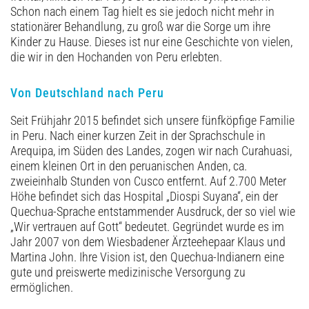
Schon nach einem Tag hielt es sie jedoch nicht mehr in
stationärer Behandlung, zu groß war die Sorge um ihre
Kinder zu Hause. Dieses ist nur eine Geschichte von vielen,
die wir in den Hochanden von Peru erlebten.
Von Deutschland nach Peru
Seit Frühjahr 2015 befindet sich unsere fünfköpfige Familie
in Peru. Nach einer kurzen Zeit in der Sprachschule in
Arequipa, im Süden des Landes, zogen wir nach Curahuasi,
einem kleinen Ort in den peruanischen Anden, ca.
zweieinhalb Stunden von Cusco entfernt. Auf 2.700 Meter
Höhe befindet sich das Hospital „Diospi Suyana“, ein der
Quechua-Sprache entstammender Ausdruck, der so viel wie
„Wir vertrauen auf Gott“ bedeutet. Gegründet wurde es im
Jahr 2007 von dem Wiesbadener Ärzteehepaar Klaus und
Martina John. Ihre Vision ist, den Quechua-Indianern eine
gute und preiswerte medizinische Versorgung zu
ermöglichen.