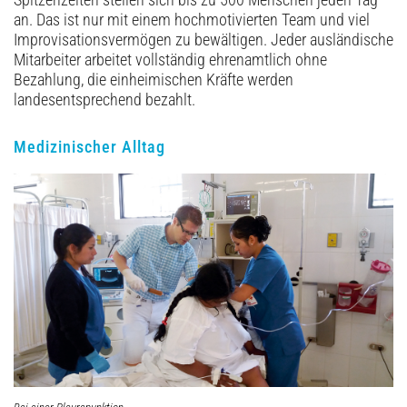
Spitzenzeiten stellen sich bis zu 500 Menschen jeden Tag
an. Das ist nur mit einem hochmotivierten Team und viel
Improvisationsvermögen zu bewältigen. Jeder ausländische
Mitarbeiter arbeitet vollständig ehrenamtlich ohne
Bezahlung, die einheimischen Kräfte werden
landesentsprechend bezahlt.
Medizinischer Alltag