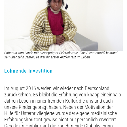
Patientin vom Lande mit ausgeprägter Sklerodermie. Eine Symptomatik bestand
seit über zehn Jahren, es war ihr erster Arztkontakt im Leben.
Lohnende Investition
Im August 2016 werden wir wieder nach Deutschland
zurückkehren. Es bleibt die Erfahrung von knapp eineinhalb
Jahren Leben in einer fremden Kultur, die uns und auch
unsere Kinder geprägt haben. Neben der Motivation der
Hilfe für Unterprivilegierte wurde der eigene medizinische
Erfahrungshorizont gewiss nicht nur persönlich erweitert.
Gerade im Hinblick auf die zunehmende Globalisierung,