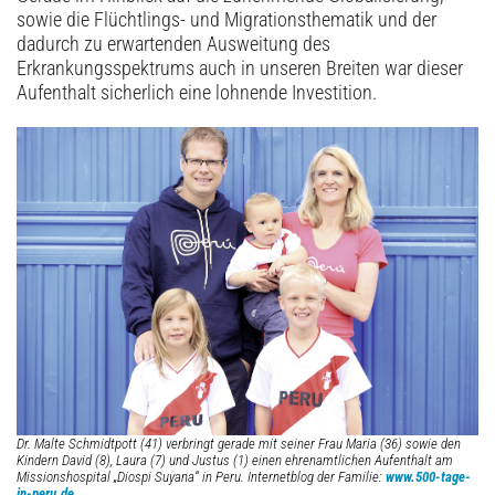
sowie die Flüchtlings- und Migrationsthematik und der
dadurch zu erwartenden Ausweitung des
Erkrankungsspektrums auch in unseren Breiten war dieser
Aufenthalt sicherlich eine lohnende Investition.
Dr. Malte Schmidtpott (41) verbringt gerade mit seiner Frau Maria (36) sowie den
Kindern David (8), Laura (7) und Justus (1) einen ehrenamtlichen Aufenthalt am
Missionshospital „Diospi Suyana“ in Peru. Internetblog der Familie:
www.500-tage-
in-peru.de