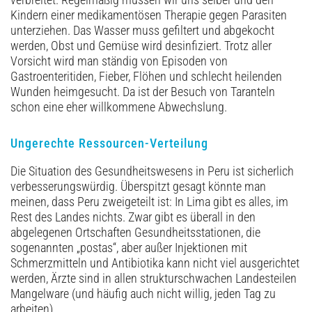
Kindern einer medikamentösen Therapie gegen Parasiten
unterziehen. Das Wasser muss gefiltert und abgekocht
werden, Obst und Gemüse wird desinfiziert. Trotz aller
Vorsicht wird man ständig von Episoden von
Gastroenteritiden, Fieber, Flöhen und schlecht heilenden
Wunden heimgesucht. Da ist der Besuch von Taranteln
schon eine eher willkommene Abwechslung.
Ungerechte Ressourcen-Verteilung
Die Situation des Gesundheitswesens in Peru ist sicherlich
verbesserungswürdig. Überspitzt gesagt könnte man
meinen, dass Peru zweigeteilt ist: In Lima gibt es alles, im
Rest des Landes nichts. Zwar gibt es überall in den
abgelegenen Ortschaften Gesundheitsstationen, die
sogenannten „postas“, aber außer Injektionen mit
Schmerzmitteln und Antibiotika kann nicht viel ausgerichtet
werden, Ärzte sind in allen strukturschwachen Landesteilen
Mangelware (und häufig auch nicht willig, jeden Tag zu
arbeiten).