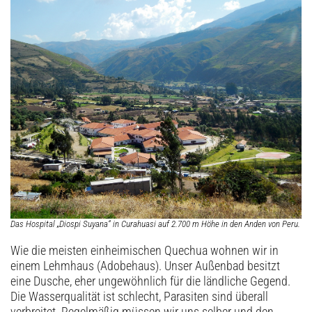
Das Hospital „Diospi Suyana“ in Curahuasi auf 2.700 m Höhe in den Anden von Peru.
Wie die meisten einheimischen Quechua wohnen wir in
einem Lehmhaus (Adobehaus). Unser Außenbad besitzt
eine Dusche, eher ungewöhnlich für die ländliche Gegend.
Die Wasserqualität ist schlecht, Parasiten sind überall
verbreitet. Regelmäßig müssen wir uns selber und den