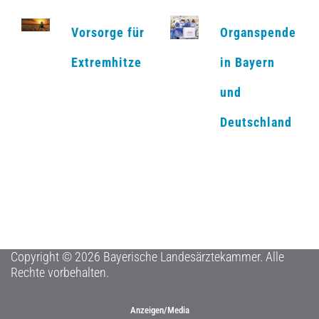
Vorsorge für
Organspende
Extremhitze
in Bayern
und
Deutschland
Copyright © 2026 Bayerische Landesärztekammer. Alle
Rechte vorbehalten.
Anzeigen/Media