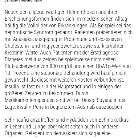
Bei einer Pleurapunktion.
Neben den allgegenwärtigen Helminthosen und ihren
Erscheinungsformen finden sich im medizinischen Alltag
häufig die Vollbilder von Erkrankungen. Als Beispiel sei das
nephrotische Syndrom genannt. Patienten präsentieren sich
mit Anasarka, ausgeprägter Proteinurie und exzessiven
Cholesterin- und Triglyceridwerten, sowie stark erhöhter
Kreatinin-Werte. Auch Patienten mit der Erstdiagnose
Diabetes mellitus zeigen beispielsweise nicht selten
Blutzuckerwerte von 800 mg/dl und einen HbA1c-Wert von
18 Prozent. Eine stationäre Behandlung wird häufig nicht
gewünscht, da diese mit weiteren Kosten verbunden ist.
Insulin ist fast nur in der Hauptstadt und in einigen der
größeren Zentren zu bekommen. Durch
Medikamentenspenden sind wir bei Diospi Suyana in der
Lage, Insulin-Pens in begrenztem Ausmaß auszugeben.
Sehr häufig anzutreffen sind Hydatiden von Echinokokkus
in Leber und Lunge, aber nicht selten auch in anderen
Organen. Gelegentlich demaskiert sich sogar eine