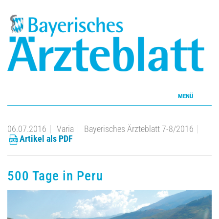
MENÜ
Home
06.07.2016
Varia
Bayerisches Ärzteblatt 7-8/2016
Artikel als PDF
Inhalte
Aktuelles Heft
500 Tage in Peru
CME