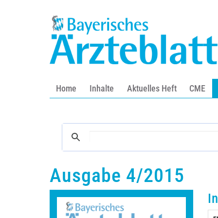
Home
Inhalte
Aktuelles Heft
CME
Ausgabe 4/2015
I