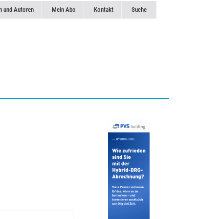
n und Autoren
Mein Abo
Kontakt
Suche