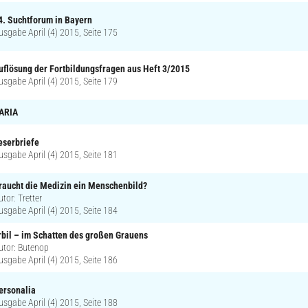
4. Suchtforum in Bayern
usgabe April (4) 2015, Seite 175
uflösung der Fortbildungsfragen aus Heft 3/2015
usgabe April (4) 2015, Seite 179
ARIA
eserbriefe
usgabe April (4) 2015, Seite 181
raucht die Medizin ein Menschenbild?
utor: Tretter
usgabe April (4) 2015, Seite 184
rbil – im Schatten des großen Grauens
utor: Butenop
usgabe April (4) 2015, Seite 186
ersonalia
usgabe April (4) 2015, Seite 188