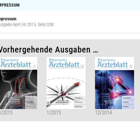
MPRESSUM
mpressum
usgabe April (4) 2015, Seite 208
Vorhergehende Ausgaben …
3/2015
1/2015
12/2014