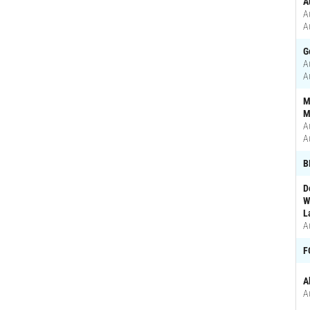
A
A
A
G
A
A
M
M
A
A
B
D
W
L
A
F
A
A