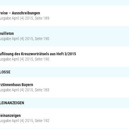
reise – Ausschreibungen
usgabe April (4) 2015, Seite 189
euilleton
usgabe April (4) 2015, Seite 190
uflösung des Kreuzworträtsels aus Heft 3/2015
usgabe April (4) 2015, Seite 190
LOSSE
rztinnenhaus Bayern
usgabe April (4) 2015, Seite 183
LEINANZEIGEN
leinanzeigen
usgabe April (4) 2015, Seite 192