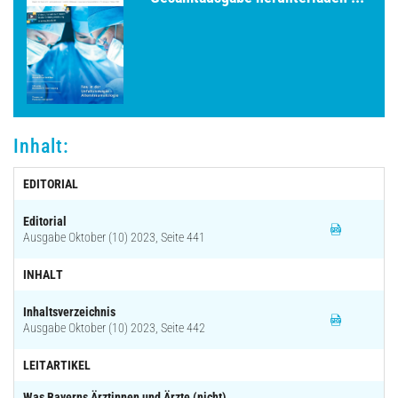
Archiv
Inhalt:
EDITORIAL
Editorial
Ausgabe Oktober (10) 2023, Seite 441
INHALT
Inhaltsverzeichnis
Ausgabe Oktober (10) 2023, Seite 442
LEITARTIKEL
Was Bayerns Ärztinnen und Ärzte (nicht)