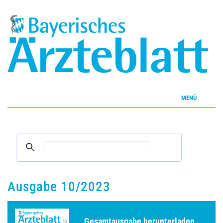
MENÜ
Home
Inhalte
Aktuelles Heft
Ausgabe 10/2023
CME
Gesamtausgabe herunterladen ...