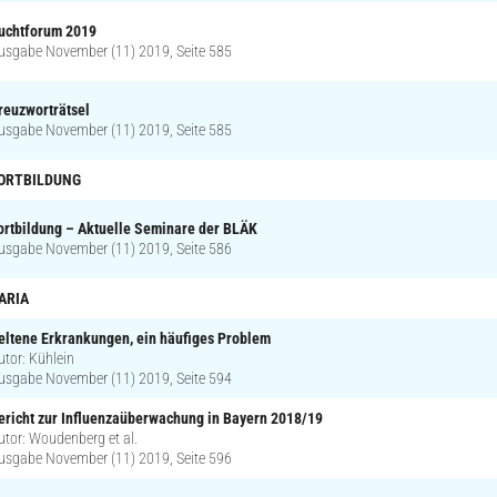
uchtforum 2019
usgabe November (11) 2019, Seite 585
reuzworträtsel
usgabe November (11) 2019, Seite 585
ORTBILDUNG
ortbildung – Aktuelle Seminare der BLÄK
usgabe November (11) 2019, Seite 586
ARIA
eltene Erkrankungen, ein häufiges Problem
utor: Kühlein
usgabe November (11) 2019, Seite 594
ericht zur Influenzaüberwachung in Bayern 2018/19
utor: Woudenberg et al.
usgabe November (11) 2019, Seite 596