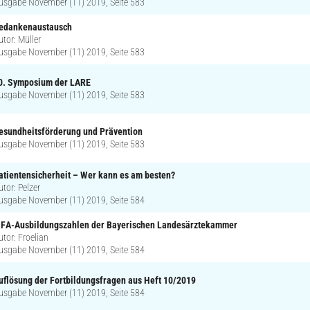
usgabe November (11) 2019, Seite 583
edankenaustausch
utor: Müller
usgabe November (11) 2019, Seite 583
0. Symposium der LARE
usgabe November (11) 2019, Seite 583
esundheitsförderung und Prävention
usgabe November (11) 2019, Seite 583
atientensicherheit – Wer kann es am besten?
utor: Pelzer
usgabe November (11) 2019, Seite 584
FA-Ausbildungszahlen der Bayerischen Landesärztekammer
utor: Froelian
usgabe November (11) 2019, Seite 584
uflösung der Fortbildungsfragen aus Heft 10/2019
usgabe November (11) 2019, Seite 584