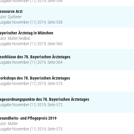
usgabe November (11) 2019, Seite 556
essource Arzt
utor: Quitterer
usgabe November (11) 2019, Seite 558
ayerischer Ärztetag in München
utor: Müller,Nedbal
usgabe November (11) 2019, Seite 560
eschlüsse des 78. Bayerischen Ärztetages
usgabe November (11) 2019, Seite 564
orkshops des 78. Bayerischen Ärztetages
usgabe November (11) 2019, Seite 570
agesordnungspunkte des 78. Bayerischen Ärztetages
usgabe November (11) 2019, Seite 572
esundheits- und Pflegepreis 2019
utor: Müller
usgabe November (11) 2019, Seite 575