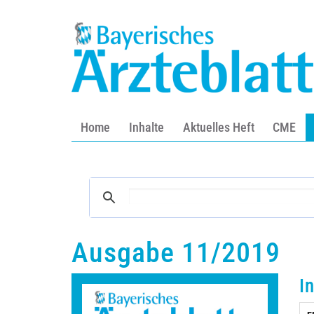
Home
Inhalte
Aktuelles Heft
CME
Ausgabe 11/2019
I