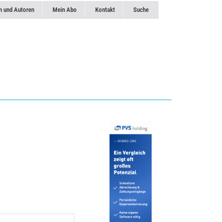
n und Autoren
Mein Abo
Kontakt
Suche