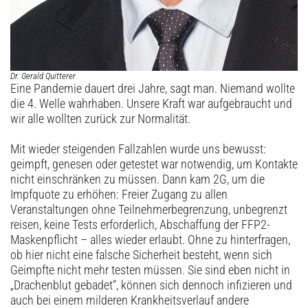
Dr. Gerald Quitterer
Eine Pandemie dauert drei Jahre, sagt man. Niemand wollte
die 4. Welle wahrhaben. Unsere Kraft war aufgebraucht und
wir alle wollten zurück zur Normalität.
Mit wieder steigenden Fallzahlen wurde uns bewusst:
geimpft, genesen oder getestet war notwendig, um Kontakte
nicht einschränken zu müssen. Dann kam 2G, um die
Impfquote zu ­erhöhen: Freier Zugang zu allen
Veranstaltungen ohne Teil­nehmerbegrenzung, unbegrenzt
reisen, keine Tests erforderlich, Abschaffung der FFP2-
Maskenpflicht – alles wieder erlaubt. ­Ohne zu hinterfragen,
ob hier nicht eine falsche Sicherheit besteht, wenn sich
Geimpfte nicht mehr testen müssen. Sie sind eben nicht in
„Drachenblut gebadet“, können sich dennoch ­infizieren und
auch bei einem milderen Krankheitsverlauf andere