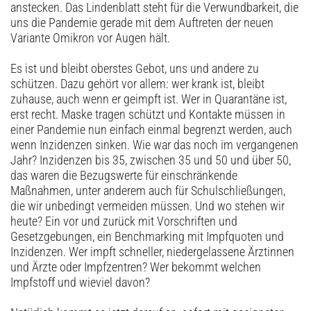
anstecken. Das Lindenblatt steht für die Verwundbarkeit, die
uns die Pandemie gerade mit dem Auftreten der neuen
Variante ­Omikron vor Augen hält.
Es ist und bleibt oberstes Gebot, uns und andere zu
schützen. Dazu gehört vor allem: wer krank ist, bleibt
zuhause, auch wenn er geimpft ist. Wer in Quarantäne ist,
erst recht. Maske tragen schützt und Kontakte müssen in
einer Pandemie nun einfach einmal begrenzt werden, auch
wenn Inzidenzen sinken. Wie war das noch im vergangenen
Jahr? Inzidenzen bis 35, zwischen 35 und 50 und über 50,
das waren die Bezugswerte für einschränkende
Maßnahmen, unter anderem auch für Schulschließungen,
die wir unbedingt vermeiden müssen. Und wo stehen wir
heute? Ein vor und zurück mit Vorschriften und
Gesetzgebungen, ein Benchmarking mit Impfquoten und
Inzidenzen. Wer impft schneller, niedergelassene Ärztinnen
und Ärzte oder Impfzentren? Wer bekommt welchen
Impfstoff und wieviel davon?