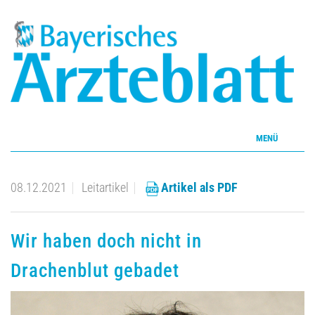
MENÜ
Home
08.12.2021
Leitartikel
Artikel als PDF
Inhalte
Wir haben doch nicht in
Aktuelles Heft
Drachenblut gebadet
CME