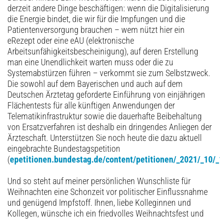
derzeit andere Dinge beschäftigen: wenn die Digitalisierung
die Energie bindet, die wir für die Impfungen und die
Patienten­versorgung brauchen – wem nützt hier ein
eRezept oder eine eAU (elektronische
Arbeitsunfähigkeitsbescheinigung), auf deren Erstellung
man eine Unendlichkeit warten muss oder die zu
Systemabstürzen führen – verkommt sie zum Selbstzweck.
Die sowohl auf dem Bayerischen und auch auf dem
Deutschen Ärztetag geforderte Einführung von einjährigen
Flächentests für alle künftigen Anwendungen der
Telematikinfrastruktur sowie die dauerhafte Beibehaltung
von Ersatzverfahren ist deshalb ein dringendes Anliegen der
Ärzteschaft. Unterstützen Sie noch heute die dazu aktuell
eingebrachte Bundestagspetition
(
epetitionen.bundestag.de/content/petitionen/_2021/_10/
Und so steht auf meiner persönlichen Wunschliste für
Weihnachten eine Schonzeit vor politischer Einflussnahme
und genügend Impfstoff. Ihnen, liebe Kolleginnen und
Kollegen, wünsche ich ein friedvolles Weihnachtsfest und