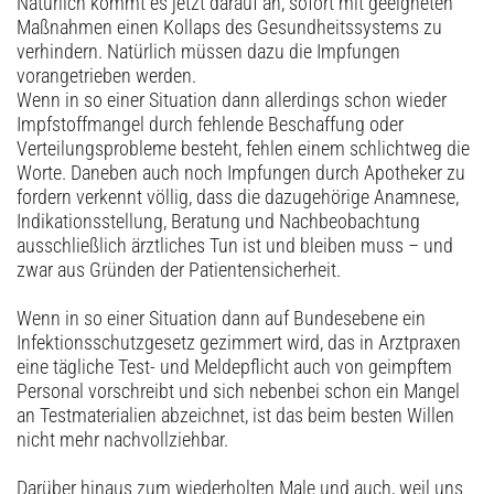
Natürlich kommt es jetzt darauf an, sofort mit geeigneten
Maßnahmen einen Kollaps des Gesundheitssystems zu
verhindern. Natürlich müssen dazu die Impfungen
vorangetrieben werden.
Wenn in so einer Situation dann allerdings schon wieder
Impfstoffmangel durch fehlende Beschaffung oder
Verteilungs­probleme besteht, fehlen einem schlichtweg die
Worte. Daneben auch noch Impfungen durch Apotheker zu
fordern verkennt völlig, dass die dazugehörige Anamnese,
Indikationsstellung, Beratung und Nachbeobachtung
ausschließlich ärztliches Tun ist und bleiben muss – und
zwar aus Gründen der Patientensicherheit.
Wenn in so einer Situation dann auf Bundesebene ein
Infektionsschutzgesetz gezimmert wird, das in Arztpraxen
eine tägliche Test- und Meldepflicht auch von geimpftem
Personal vorschreibt und sich nebenbei schon ein Mangel
an Testmaterialien abzeichnet, ist das beim besten Willen
nicht mehr nachvollziehbar.
Darüber hinaus zum wiederholten Male und auch, weil uns