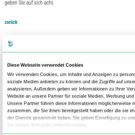
geben Sie auf sich acht.
zurück
Teilen:
teilen
Diese Webseite verwendet Cookies
Wir verwenden Cookies, um Inhalte und Anzeigen zu personal
tweet
soziale Medien anbieten zu können und die Zugriffe auf uns
+1
analysieren. Außerdem geben wir Informationen zu Ihrer Ve
E-Mail
Website an unsere Partner für soziale Medien, Werbung und 
Unsere Partner führen diese Informationen möglicherweise m
Drucken
zusammen, die Sie ihnen bereitgestellt haben oder die sie 
der Dienste gesammelt haben. Sie geben Einwilligung zu un
Sie unsere Webseite weiterhin nutzen.
Rubriken: