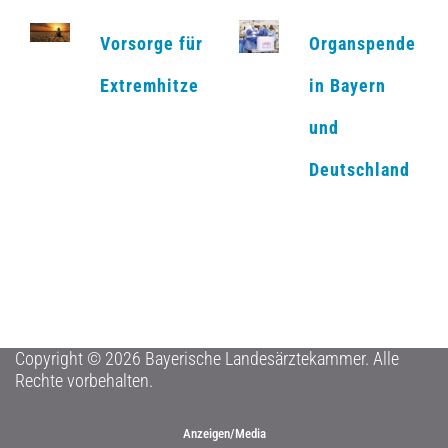
Vorsorge für
Organspende
Extremhitze
in Bayern
und
Deutschland
Copyright © 2026 Bayerische Landesärztekammer. Alle
Rechte vorbehalten.
Anzeigen/Media