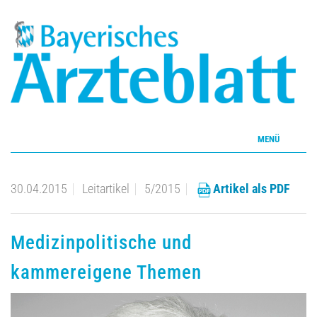
MENÜ
Home
30.04.2015
Leitartikel
5/2015
Artikel als PDF
Inhalte
Medizinpolitische und
Aktuelles Heft
kammereigene Themen
CME