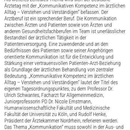
Ärztetag mit der „Kommunikativen Kompetenz im ärztlichen
Alltag – Verstehen und Verständigen“ befassen. Der
Arztberuf ist ein sprechender Beruf. Die Kommunikation
zwischen Ärzten und Patienten sowie von Ärzten und
anderen Gesundheitsfachberufen im Team ist unerlässlicher
Bestandteil der ärztlichen Tätigkeit in der
Patientenversorgung. Eine zuwendende und an den
Bedürfnissen des Patienten sowie seiner Angehörigen
orientierte Kommunikation ist für die Entwicklung und
Stärkung einer vertrauensvollen Patienten-Arzt-Beziehung
als Grundlage der ärztlichen Behandlung von zentraler
Bedeutung. „Kommunikative Kompetenz im ärztlichen
Alltag – Verstehen und Verständigen“ lautet der Titel des
eigenen Tagesordnungspunktes, zu dem Professor Dr.
Ulrich Schwantes, Facharzt für Allgemeinmedizin,
Juniorprofessorin PD Dr. Nicole Ernstmann,
Humanwissenschaftliche Fakultät und Medizinische
Fakultät der Universität zu Köln, und Rudolf Henke,
Präsident der Ärztekammer Nordrhein, referieren werden.
Das Thema „Kommunikation“ muss sowohl in der Aus- und