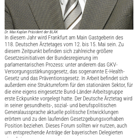
Dr. Max Kaplan Präsident der BLÄK
In diesem Jahr wird Frankfurt am Main Gastgeberin des
118. Deutschen Ärztetages vom 12. bis 15. Mai sein. Zu
diesem Zeitpunkt befinden sich zahlreiche größere
Gesetzesinitiativen der Bundesregierung im
parlamentarischen Prozess: unter anderem das GKV-
Versorgungsstärkungsgesetz, das sogenannte E-Health-
Gesetz und das Präventionsgesetz. In Arbeit befindet sich
außerdem eine Strukturreform für den stationären Sektor, für
die eine eigens eingesetzte Bund-Länder-Arbeitsgruppe
erste Eckpunkte vorgelegt hatte. Der Deutsche Ärztetag wird
in seiner gesundheits-, sozial- und berufspolitischen
Generalaussprache aktuelle politische Entwicklungen
erörtern und zu den laufenden Gesetzgebungsvorhaben
Position beziehen. Dieses Forum sollten wir nutzen, auch
um entsprechende Anträge der bayerischen Delegierten