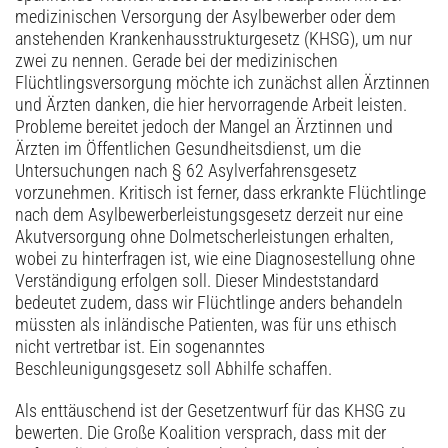
medizinischen Versorgung der Asylbewerber oder dem
anstehenden Krankenhausstrukturgesetz (KHSG), um nur
zwei zu nennen. Gerade bei der medizinischen
Flüchtlingsversorgung möchte ich zunächst allen Ärztinnen
und Ärzten danken, die hier hervorragende Arbeit leisten.
Probleme bereitet jedoch der Mangel an Ärztinnen und
Ärzten im Öffentlichen Gesundheitsdienst, um die
Untersuchungen nach § 62 Asylverfahrensgesetz
vorzunehmen. Kritisch ist ferner, dass erkrankte Flüchtlinge
nach dem Asylbewerberleistungsgesetz derzeit nur eine
Akutversorgung ohne Dolmetscherleistungen erhalten,
wobei zu hinterfragen ist, wie eine Diagnosestellung ohne
Verständigung erfolgen soll. Dieser Mindeststandard
bedeutet zudem, dass wir Flüchtlinge anders behandeln
müssten als inländische Patienten, was für uns ethisch
nicht vertretbar ist. Ein sogenanntes
Beschleunigungsgesetz soll Abhilfe schaffen.
Als enttäuschend ist der Gesetzentwurf für das KHSG zu
bewerten. Die Große Koalition versprach, dass mit der