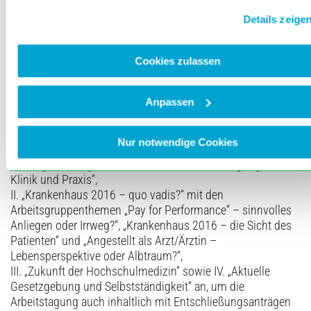
Cookies, wenn Sie unsere Webseite weiterhin nutzen.
zu diskutieren. Wichtige Punkte auf der Agenda der
Details zeige
Arbeitstagung sind zweifellos Änderungen an der
Weiterbildungsordnung, die Einführung einer Satzung über
den Nachweis zu erfüllender Fortbildungspflicht von Ärzten
Cookies zulassen
im öffentlichen Rettungsdienst, Änderungen an der
Berufsordnung, der Meldeordnung oder der
Anpassen
Gebührensatzung oder die Neufassung der Wahlordnung
sowie die BLÄK-Finanzen. Im Vorfeld des Ärztetages bieten
wir für die Delegierten wieder vier thematische Workshops
Nur notwendige Cookies
zu den Themen:
I. „Neugestaltung der ambulanten Notfallversorgung in
Klinik und Praxis“,
II. „Krankenhaus 2016 – quo vadis?“ mit den
Arbeitsgruppenthemen „Pay for Performance“ – sinnvolles
Anliegen oder Irrweg?“, „Krankenhaus 2016 – die Sicht des
Patienten“ und „Angestellt als Arzt/Ärztin –
Lebensperspektive oder Albtraum?“,
III. „Zukunft der Hochschulmedizin“ sowie IV. „Aktuelle
Gesetzgebung und Selbstständigkeit“ an, um die
Arbeitstagung auch inhaltlich mit Entschließungsanträgen