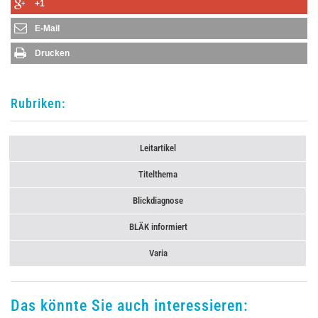
+1
E-Mail
Drucken
Rubriken:
Leitartikel
Titelthema
Blickdiagnose
BLÄK informiert
Varia
Das könnte Sie auch interessieren: