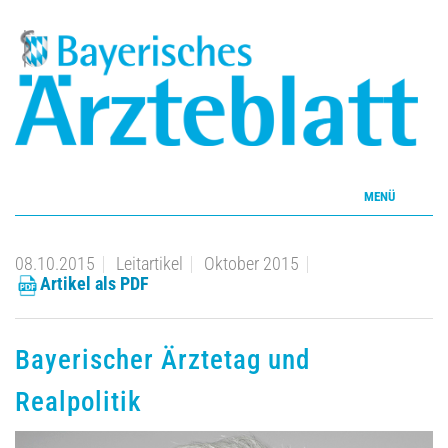
MENÜ
Home
08.10.2015
Leitartikel
Oktober 2015
Artikel als PDF
Inhalte
Aktuelles Heft
Bayerischer Ärztetag und
Realpolitik
CME