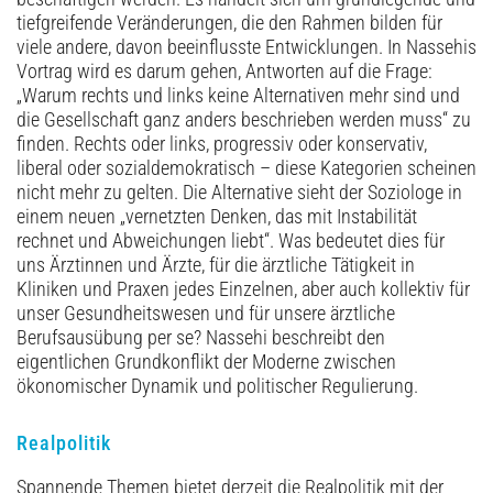
tiefgreifende Veränderungen, die den Rahmen bilden für
viele andere, davon beeinflusste Entwicklungen. In Nassehis
Vortrag wird es darum gehen, Antworten auf die Frage:
„Warum rechts und links keine Alternativen mehr sind und
die Gesellschaft ganz anders beschrieben werden muss“ zu
finden. Rechts oder links, progressiv oder konservativ,
liberal oder sozialdemokratisch – diese Kategorien scheinen
nicht mehr zu gelten. Die Alternative sieht der Soziologe in
einem neuen „vernetzten Denken, das mit Instabilität
rechnet und Abweichungen liebt“. Was bedeutet dies für
uns Ärztinnen und Ärzte, für die ärztliche Tätigkeit in
Kliniken und Praxen jedes Einzelnen, aber auch kollektiv für
unser Gesundheitswesen und für unsere ärztliche
Berufsausübung per se? Nassehi beschreibt den
eigentlichen Grundkonflikt der Moderne zwischen
ökonomischer Dynamik und politischer Regulierung.
Realpolitik
Spannende Themen bietet derzeit die Realpolitik mit der