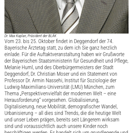
Dr. Max Kaplan, Präsident der BLÄK
Vom 23. bis 25. Oktober findet in Deggendorf der 74.
Bayerische Ärztetag statt, zu dem ich Sie ganz herzlich
einlade. Für die Auftaktveranstaltung haben wir Grußworte
der Bayerischen Staatsministerin für Gesundheit und Pflege,
Melanie Huml, und des Oberbürgermeisters der Stadt
Deggendorf, Dr. Christian Moser und ein Statement von
Professor Dr. Armin Nassehi, Institut für Soziologie der
Ludwig-Maximilians-Universität (LMU) München, zum
Thema „Perspektivenvielfalt der modernen Welt – eine
Herausforderung“ vorgesehen. Globalisierung,
Digitalisierung, neue Mobilität, demografischer Wandel,
Urbanisierung – all dies sind Trends, die die heutige Welt
und unser Leben prägen, bereits seit Längerem wirksam
sind und voraussichtlich auch unsere Kinder noch
beschäftigen werden. Es handelt sich um grundlegende und