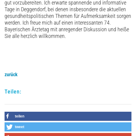
gut vorzubereiten. Ich erwarte spannende und informative
Tage in Deggendorf, bei denen insbesondere die aktuellen
gesundheitspolitischen Themen für Aufmerksamkeit sorgen
werden. Ich freue mich auf einen interessanten 74.
Bayerischen Ärztetag mit anregender Diskussion und heiße
Sie alle herzlich willkommen.
zurück
Teilen:
teilen
tweet