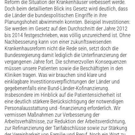
Reform die Situation der Krankenhäuser verbessert werde.
Doch beim detaillierten Blick ins Gesetz wird deutlich, dass
die Länder die bundespolitischen Eingriffe in ihre
Planungshoheit abwimmeln konnten. Beispiel Investitionen:
Sie werden im Gesetz auf den Durchschnitt der Jahre 2012
bis 2014 festgeschrieben, was völlig unzureichend ist. Ohne
Nachbesserung kann von einer zukunftsweisenden
Krankenhausreform nicht die Rede sein, setzt doch die
Bundesregierung damit lediglich die Unterfinanzierung der
vergangenen Jahre fort. Die schmerzvollen Konsequenzen
müssen unsere Patienten sowie die Beschäftigten in den
Kliniken tragen. Was wir brauchen sind klare und
einklagbare Investitionsverpflichtungen der Länder und
gegebenenfalls eine Bund-Länder-Kofinanzierung.
Insbesondere im Hinblick auf die Patientensicherheit ist
eine deutlich stärkere Berücksichtigung der notwendigen
Personalausstattung und -finanzierung erforderlich. Wir
vermissen Maßnahmen zur Verbesserung der
Arbeitsverhältnisse, zur Reduktion der Arbeitsverdichtung,
zur Refinanzierung der Tarifabschlüsse sowie zur Stärkung
der Vereinbarkeit von Familie und Beruf. Noch ein Wort zu