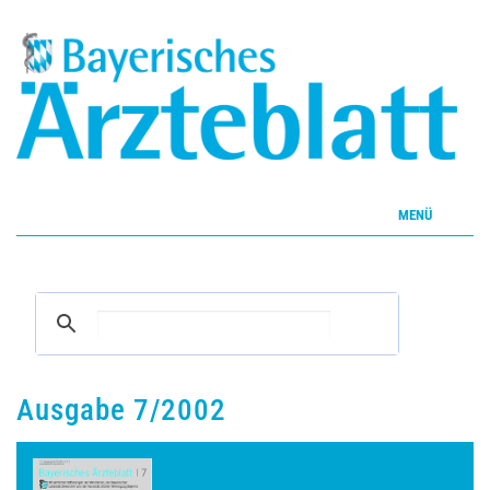
MENÜ
Home
Inhalte
Aktuelles Heft
Ausgabe 7/2002
CME