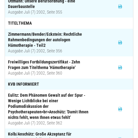
Ottmann: Unsere Berufsordnung - eine
Dauerbaustelle
Ausgabe Juli (7) 2002, Seite 355
TITELTHEMA
Zimmermann/Bender/Eckstein: Rechtliche
Rahmenbedingungen der autologen
Hämotherapie - Teil2
Ausgabe Juli (7) 2002, Seite 356
Freiwilliges Fortbildungszertifikat - Zehn
Fragen zum Titelthema 'Hämotherapie'
Ausgabe Juli (7) 2002, Seite 360
KVB INFORMIERT
Eulitz: Dem Phänomen Gewalt auf der Spur -
Wenige Lichtblicke bei einer
Podiumsdiskussion der
Psychotherapeuten<br>Anschütz: 'Damit Ihnen
nichts fehlt, wenn Ihnen etwas fehlt'
Ausgabe Juli (7) 2002, Seite 362
Kolb/Anschütz: Große Akzeptanz für