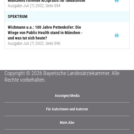
Münchens rollende Arztpraxis für Obdachlose
Ausgabe Juli (7) 2002, Seite 394
SPEKTRUM
Wichmann u.a.: 100 Jahre Pettenkofer: Die
Wiege von Public Health stand in München -
und was tut sich heute?
Ausgabe Juli (7) 2002, Seite 396
Copyright © 2026 Bayerische Landesärztekammer. Alle
Rechte vorbehalten.
Anzeigen/Media
Für Autorinnen und Autoren
Mein Abo