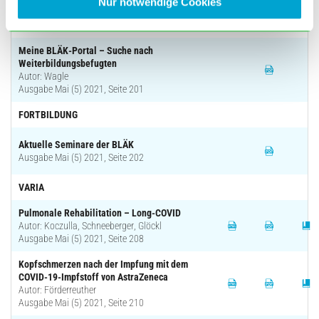
Nur notwendige Cookies
Autor: Froelian
Ausgabe Mai (5) 2021, Seite 200
Meine BLÄK-Portal – Suche nach
Weiterbildungsbefugten
Autor: Wagle
Ausgabe Mai (5) 2021, Seite 201
FORTBILDUNG
Aktuelle Seminare der BLÄK
Ausgabe Mai (5) 2021, Seite 202
VARIA
Pulmonale Rehabilitation – Long-COVID
Autor: Koczulla, Schneeberger, Glöckl
Ausgabe Mai (5) 2021, Seite 208
Kopfschmerzen nach der Impfung mit dem
COVID-19-Impfstoff von AstraZeneca
Autor: Förderreuther
Ausgabe Mai (5) 2021, Seite 210