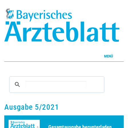
MENÜ
Home
Inhalte
Aktuelles Heft
Ausgabe 5/2021
CME
Gesamtausgabe herunterladen ...