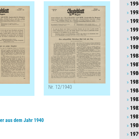
199
199
199
199
199
198
198
198
198
198
Nr. 12/1940
198
198
198
198
ter aus dem Jahr 1940
198
197