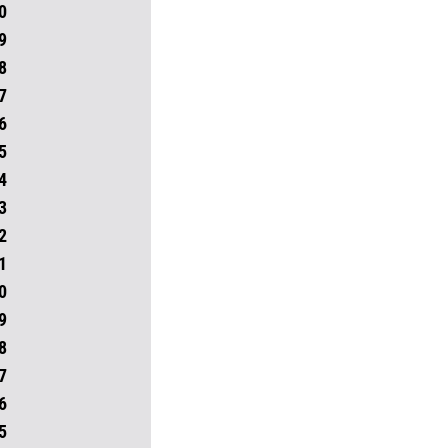
0
9
8
7
6
5
4
3
2
1
0
9
8
7
6
5