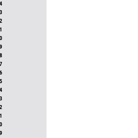
4
3
2
1
0
9
8
7
6
5
4
3
2
1
0
9