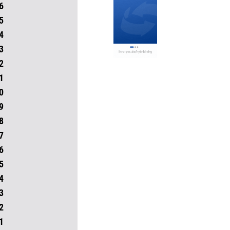
6
5
4
3
2
1
0
9
8
7
6
5
4
3
2
1