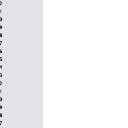
2
1
0
9
8
7
6
5
4
3
2
1
0
9
8
7