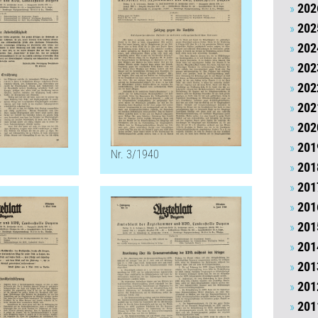
202
202
202
202
202
202
202
201
Nr. 3/1940
201
201
201
201
201
201
201
201