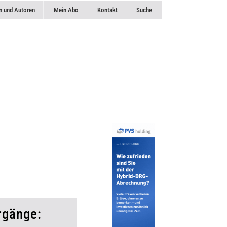
n und Autoren
Mein Abo
Kontakt
Suche
rgänge: