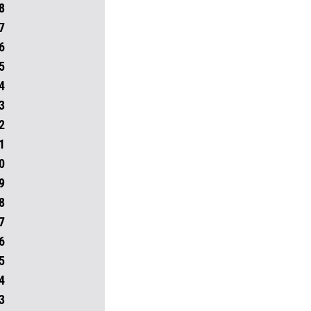
8
7
6
5
4
3
2
1
0
9
8
7
6
5
4
3