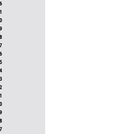
6
1
0
9
8
7
6
5
4
3
2
1
0
9
8
7