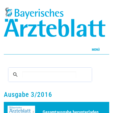
MENÜ
Home
Inhalte
Aktuelles Heft
Ausgabe 3/2016
CME
Gesamtausgabe herunterladen ...