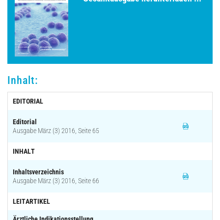
Archiv
Inhalt:
EDITORIAL
Editorial
Ausgabe März (3) 2016, Seite 65
INHALT
Inhaltsverzeichnis
Ausgabe März (3) 2016, Seite 66
LEITARTIKEL
Ärztliche Indikationsstellung