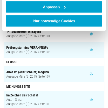
FORTBILDUNG
Anpassen
Aktuelle Seminare der Bayerischen
Landesärztekammer
Nur notwendige Cookies
Ausgabe März (3) 2015, Seite 94
14. Suchtforum in Bayern
Ausgabe März (3) 2015, Seite 101
Prüfungstermine VERAH/NäPa
Ausgabe März (3) 2015, Seite 103
GLOSSE
Alles ist (oder scheint) möglich ...
Ausgabe März (3) 2015, Seite 107
MEINUNGSSEITE
Im Zeichen des Schafs!
Autor: Glatzl
Ausgabe März (3) 2015, Seite 108