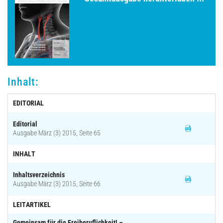
Archiv
Inhalt:
EDITORIAL
Editorial
Ausgabe März (3) 2015, Seite 65
INHALT
Inhaltsverzeichnis
Ausgabe März (3) 2015, Seite 66
LEITARTIKEL
Gemeinsam für die Freiberuflichkeit! –