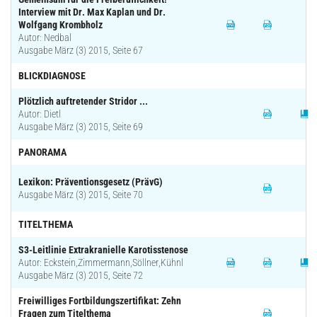
Interview mit Dr. Max Kaplan und Dr.
Wolfgang Krombholz
Autor: Nedbal
Ausgabe März (3) 2015, Seite 67
BLICKDIAGNOSE
Plötzlich auftretender Stridor ...
Autor: Dietl
Ausgabe März (3) 2015, Seite 69
PANORAMA
Lexikon: Präventionsgesetz (PrävG)
Ausgabe März (3) 2015, Seite 70
TITELTHEMA
S3-Leitlinie Extrakranielle Karotisstenose
Autor: Eckstein,Zimmermann,Söllner,Kühnl
Ausgabe März (3) 2015, Seite 72
Freiwilliges Fortbildungszertifikat: Zehn
Fragen zum Titelthema