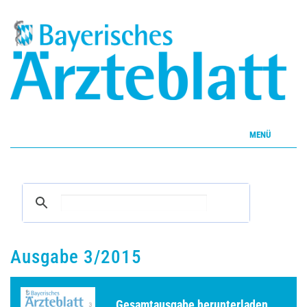
MENÜ
Home
Inhalte
Aktuelles Heft
Ausgabe 3/2015
CME
Gesamtausgabe herunterladen ...