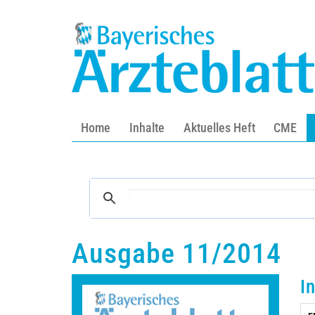
Home
Inhalte
Aktuelles Heft
CME
Ausgabe 11/2014
I