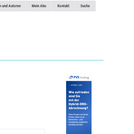
n und Autoren
Mein Abo
Kontakt
Suche