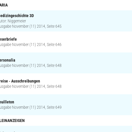
ARIA
edizingeschichte 3D
utor: Niggemeier
usgabe November (11) 2014, Seite 645
eserbriefe
usgabe November (11) 2014, Seite 646
ersonalia
usgabe November (11) 2014, Seite 648
reise - Ausschreibungen
usgabe November (11) 2014, Seite 648
euilleton
usgabe November (11) 2014, Seite 649
LEINANZEIGEN