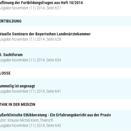
uflösung der Fortbildungsfragen aus Heft 10/2014
usgabe November (11) 2014, Seite 627
ORTBILDUNG
ktuelle Seminare der Bayerischen Landesärztekammer
usgabe November (11) 2014, Seite 628
3. Suchtforum
usgabe November (11) 2014, Seite 634
LOSSE
ummelig ist angesagt
usgabe November (11) 2014, Seite 641
THIK IN DER MEDIZIN
ußerklinische Ethikberatung - Ein Erfahrungsbericht aus der Praxis
utor: Krause-Michel,Klein,Thiersch
usgabe November (11) 2014, Seite 642