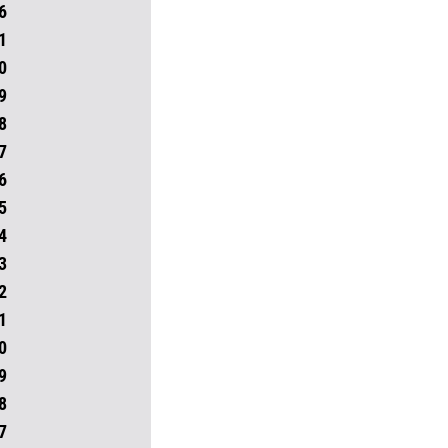
6
1
0
9
8
7
6
5
4
3
2
1
0
9
8
7