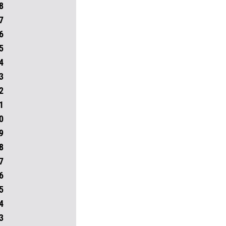
8
7
6
5
4
3
2
1
0
9
8
7
6
5
4
3