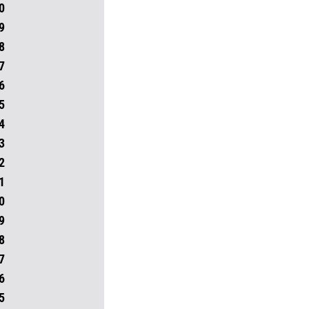
0
9
8
7
6
5
4
3
2
1
0
9
8
7
6
5