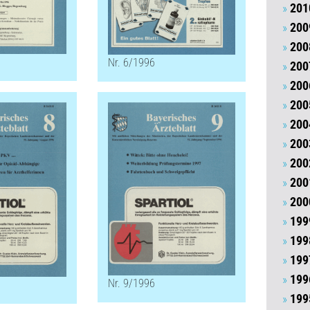
201
200
200
Nr. 6/1996
200
200
200
200
200
200
200
200
199
199
199
199
Nr. 9/1996
199