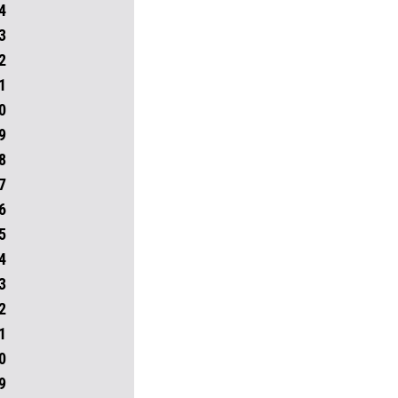
4
3
2
1
0
9
8
7
6
5
4
3
2
1
0
9