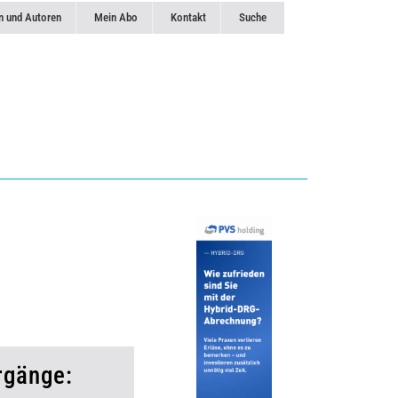
n und Autoren
Mein Abo
Kontakt
Suche
rgänge: