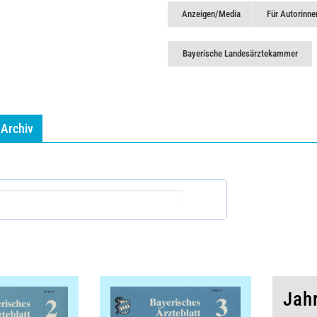
Anzeigen/Media
Für Autorinne
Bayerische Landesärztekammer
Archiv
Jah