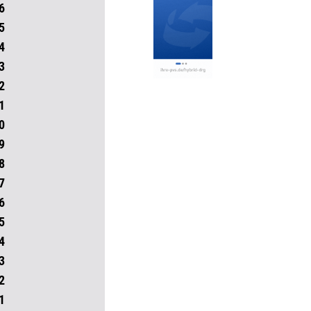
6
5
4
3
2
1
0
9
8
7
6
5
4
3
2
1