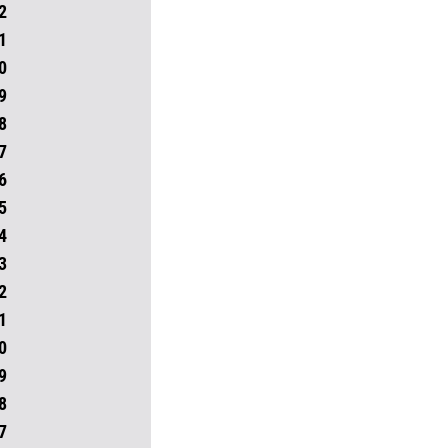
2
1
0
9
8
7
6
5
4
3
2
1
0
9
8
7