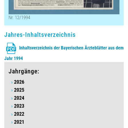
Nr. 12/1994
Jahres-Inhaltsverzeichnis
Inhaltsverzeichnis der Bayerischen Ärzteblätter aus dem
Jahr 1994
Jahrgänge:
2026
2025
2024
2023
2022
2021