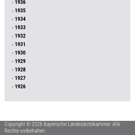
1936
1935
1934
1933
1932
1931
1930
1929
1928
1927
1926
Copyright © 2026 Bayerische Landesärztekammer. Alle
Rechte vorbehalten.