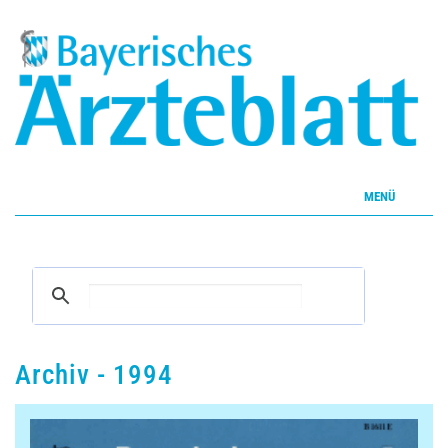
MENÜ
Home
Inhalte
Aktuelles Heft
Archiv - 1994
CME