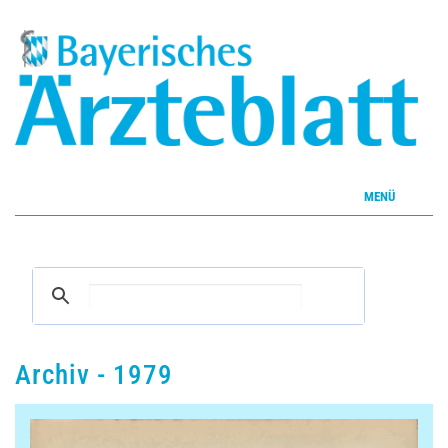
MENÜ
Home
Inhalte
Aktuelles Heft
Archiv - 1979
CME