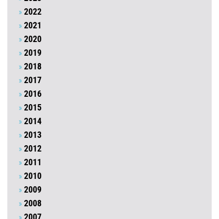
2022
2021
2020
2019
2018
2017
2016
2015
2014
2013
2012
2011
2010
2009
2008
2007