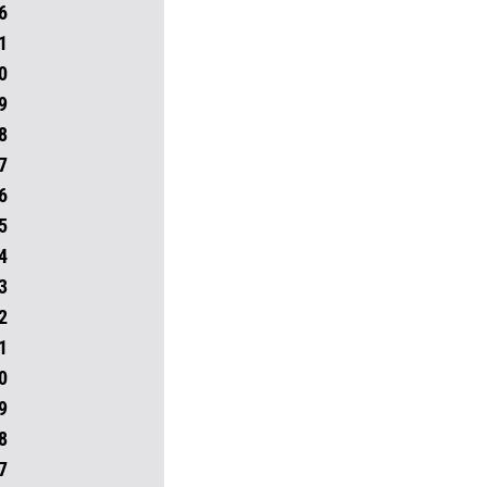
6
1
0
9
8
7
6
5
4
3
2
1
0
9
8
7