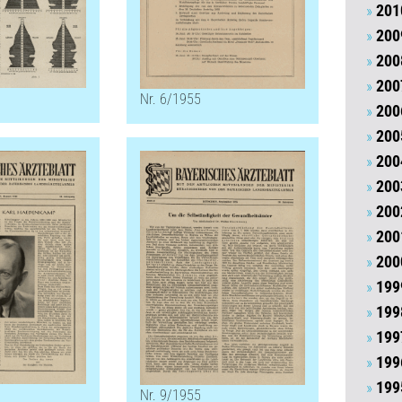
201
200
200
200
Nr. 6/1955
200
200
200
200
200
200
200
199
199
199
199
199
Nr. 9/1955