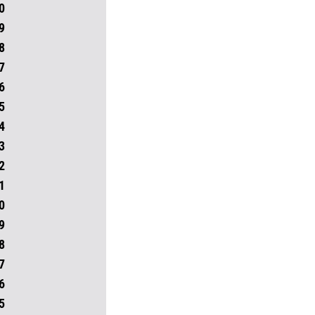
0
9
8
7
6
5
4
3
2
1
0
9
8
7
6
5