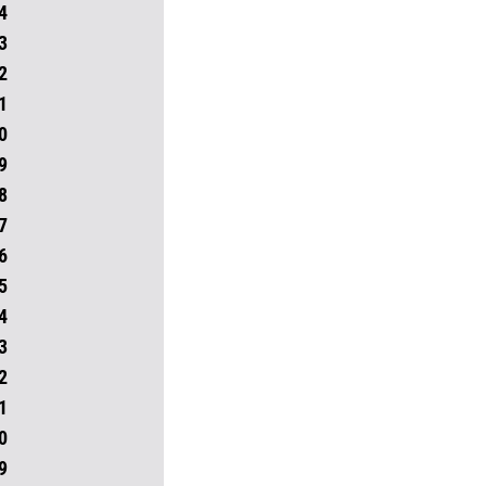
4
3
2
1
0
9
8
7
6
5
4
3
2
1
0
9