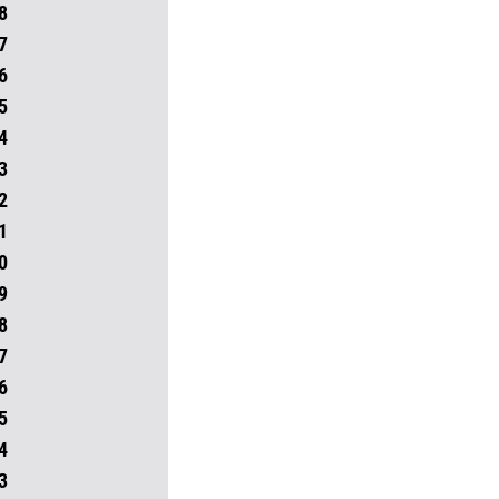
8
7
6
5
4
3
2
1
0
9
8
7
6
5
4
3