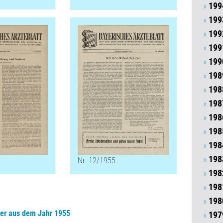
199
199
199
199
199
198
198
198
198
198
198
198
Nr. 12/1955
198
198
198
ter aus dem Jahr 1955
197