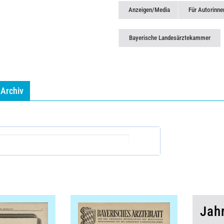
Anzeigen/Media
Für Autorinne
Bayerische Landesärztekammer
Archiv
Jah