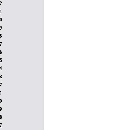
2
1
0
9
8
7
6
5
4
3
2
1
0
9
8
7