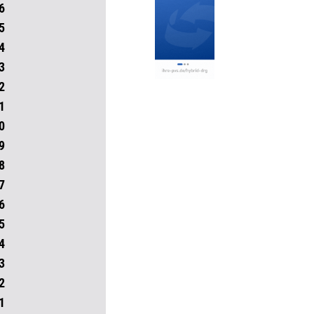
6
5
4
3
2
1
0
9
8
7
6
5
4
3
2
1