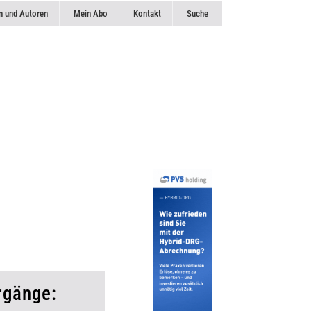
n und Autoren
Mein Abo
Kontakt
Suche
rgänge: