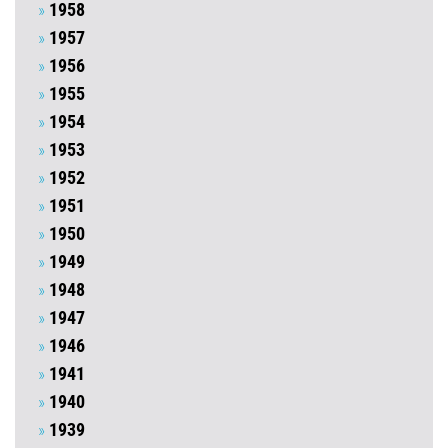
1958
1957
1956
1955
1954
1953
1952
1951
1950
1949
1948
1947
1946
1941
1940
1939