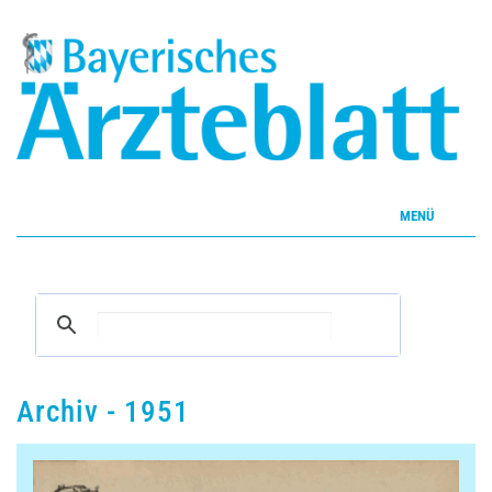
MENÜ
Home
Inhalte
Aktuelles Heft
Archiv - 1951
CME