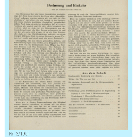
Nr. 3/1951