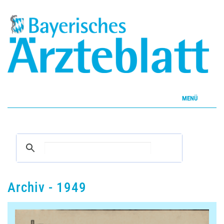
MENÜ
Home
Inhalte
Aktuelles Heft
Archiv - 1949
CME