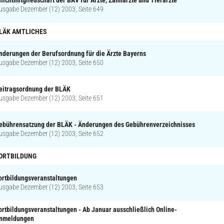
usgabe Dezember (12) 2003, Seite 649
LÄK AMTLICHES
nderungen der Berufsordnung für die Ärzte Bayerns
usgabe Dezember (12) 2003, Seite 650
eitragsordnung der BLÄK
usgabe Dezember (12) 2003, Seite 651
ebührensatzung der BLÄK - Änderungen des Gebührenverzeichnisses
usgabe Dezember (12) 2003, Seite 652
ORTBILDUNG
ortbildungsveranstaltungen
usgabe Dezember (12) 2003, Seite 653
ortbildungsveranstaltungen - Ab Januar ausschließlich Online-
nmeldungen