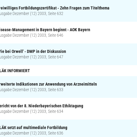
reiwilliges Fortbildungszertifikat - Zehn Fragen zum Titelthema
usgabe Dezember (12) 2003, Seite 632
isease-Management in Bayern beginnt - AOK Bayern
usgabe Dezember (12) 2003, Seite 646
Wie bei Orwell' - DMP in der Diskussion
usgabe Dezember (12) 2003, Seite 647
LÄK INFORMIERT
rweiterte Indikationen zur Anwendung von Arzneimitteln
usgabe Dezember (12) 2003, Seite 633
ericht von der 8. Niederbayerischen Ethiktagung
usgabe Dezember (12) 2003, Seite 634
LÄK setzt auf multimediale Fortbildung
usgabe Dezember (12) 2003, Seite 636