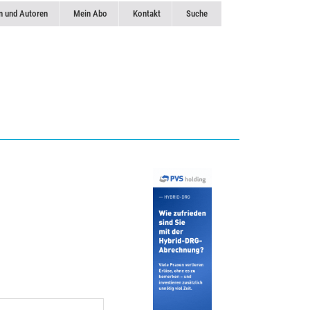
n und Autoren
Mein Abo
Kontakt
Suche