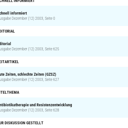
CHNELL INFORMIERT
chnell informiert
usgabe Dezember (12) 2003, Seite 0
DITORIAL
ditorial
usgabe Dezember (12) 2003, Seite 625
EITARTIKEL
ute Zeiten, schlechte Zeiten (GZSZ)
usgabe Dezember (12) 2003, Seite 627
ITELTHEMA
ntibiotikatherapie und Resistenzentwicklung
usgabe Dezember (12) 2003, Seite 628
UR DISKUSSION GESTELLT