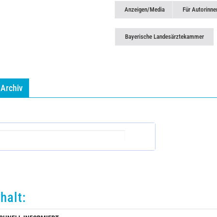
Anzeigen/Media
Für Autorinne
Bayerische Landesärztekammer
Archiv
nhalt: