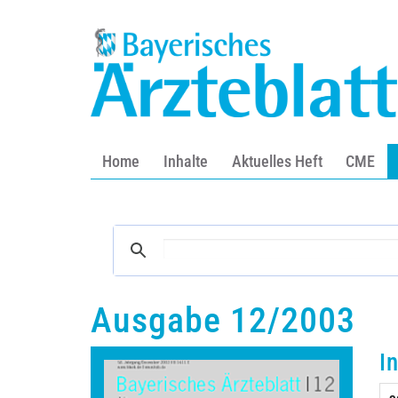
Home
Inhalte
Aktuelles Heft
CME
Ausgabe 12/2003
I