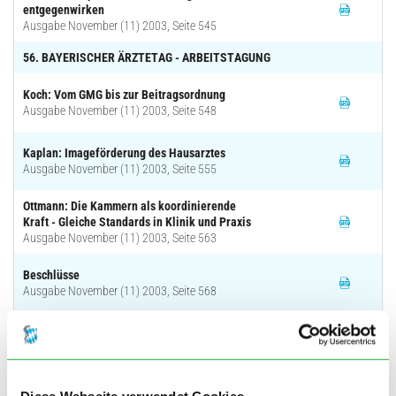
entgegenwirken
Ausgabe November (11) 2003, Seite 545
56. BAYERISCHER ÄRZTETAG - ARBEITSTAGUNG
Koch: Vom GMG bis zur Beitragsordnung
Ausgabe November (11) 2003, Seite 548
Kaplan: Imageförderung des Hausarztes
Ausgabe November (11) 2003, Seite 555
Ottmann: Die Kammern als koordinierende
Kraft - Gleiche Standards in Klinik und Praxis
Ausgabe November (11) 2003, Seite 563
Beschlüsse
Ausgabe November (11) 2003, Seite 568
Tagesordnungspunkte
Ausgabe November (11) 2003, Seite 597
TITELTHEMA