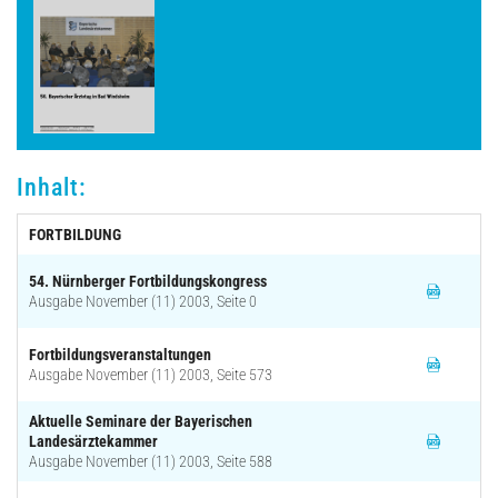
Archiv
Inhalt:
FORTBILDUNG
54. Nürnberger Fortbildungskongress
Ausgabe November (11) 2003, Seite 0
Fortbildungsveranstaltungen
Ausgabe November (11) 2003, Seite 573
Aktuelle Seminare der Bayerischen
Landesärztekammer
Ausgabe November (11) 2003, Seite 588