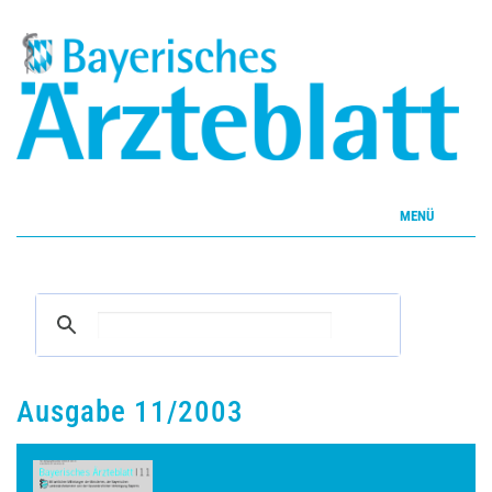
MENÜ
Home
Inhalte
Aktuelles Heft
Ausgabe 11/2003
CME