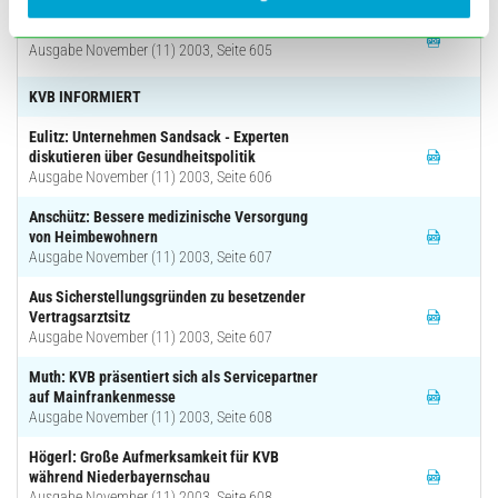
Dall` Armi: Gewerbesteuer für Ärzte
Ausgabe November (11) 2003, Seite 605
KVB INFORMIERT
Eulitz: Unternehmen Sandsack - Experten
diskutieren über Gesundheitspolitik
Ausgabe November (11) 2003, Seite 606
Anschütz: Bessere medizinische Versorgung
von Heimbewohnern
Ausgabe November (11) 2003, Seite 607
Aus Sicherstellungsgründen zu besetzender
Vertragsarztsitz
Ausgabe November (11) 2003, Seite 607
Muth: KVB präsentiert sich als Servicepartner
auf Mainfrankenmesse
Ausgabe November (11) 2003, Seite 608
Högerl: Große Aufmerksamkeit für KVB
während Niederbayernschau
Ausgabe November (11) 2003, Seite 608