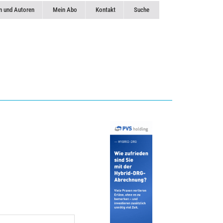
n und Autoren
Mein Abo
Kontakt
Suche