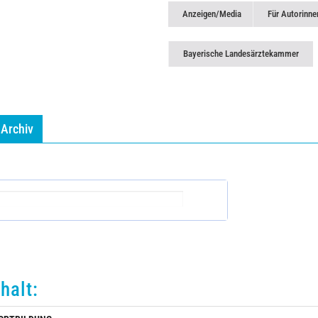
Anzeigen/Media
Für Autorinne
Bayerische Landesärztekammer
Archiv
nhalt: