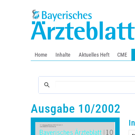
Home
Inhalte
Aktuelles Heft
CME
Ausgabe 10/2002
I