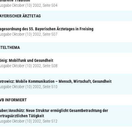
usgabe Oktober (10) 2002, Seite 504
AYERISCHER ÄRZTETAG
agesordnung des 55. Bayerischen Ärztetages in Freising
usgabe Oktober (10) 2002, Seite 507
ITELTHEMA
önig: Mobilfunk und Gesundheit
usgabe Oktober (10) 2002, Seite 508
etrowicz: Mobile Kommunikation – Mensch, Wirtschaft, Gesundheit
usgabe Oktober (10) 2002, Seite 510
VB INFORMIERT
uber/Anschütz: Neue Struktur ermöglicht Gesamtbetrachtung der
ertragsärztlichen Tätigkeit
usgabe Oktober (10) 2002, Seite 512