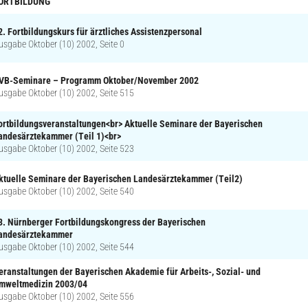
ORTBILDUNG
2. Fortbildungskurs für ärztliches Assistenzpersonal
usgabe Oktober (10) 2002, Seite 0
VB-Seminare – Programm Oktober/November 2002
usgabe Oktober (10) 2002, Seite 515
ortbildungsveranstaltungen<br> Aktuelle Seminare der Bayerischen
andesärztekammer (Teil 1)<br>
usgabe Oktober (10) 2002, Seite 523
ktuelle Seminare der Bayerischen Landesärztekammer (Teil2)
usgabe Oktober (10) 2002, Seite 540
3. Nürnberger Fortbildungskongress der Bayerischen
andesärztekammer
usgabe Oktober (10) 2002, Seite 544
eranstaltungen der Bayerischen Akademie für Arbeits-, Sozial- und
mweltmedizin 2003/04
usgabe Oktober (10) 2002, Seite 556