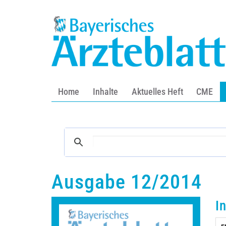
Home
Inhalte
Aktuelles Heft
CME
Ausgabe 12/2014
I