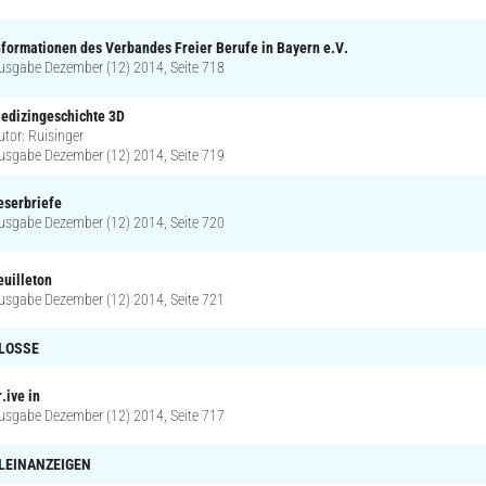
nformationen des Verbandes Freier Berufe in Bayern e.V.
usgabe Dezember (12) 2014, Seite 718
edizingeschichte 3D
utor: Ruisinger
usgabe Dezember (12) 2014, Seite 719
eserbriefe
usgabe Dezember (12) 2014, Seite 720
euilleton
usgabe Dezember (12) 2014, Seite 721
LOSSE
r.ive in
usgabe Dezember (12) 2014, Seite 717
LEINANZEIGEN