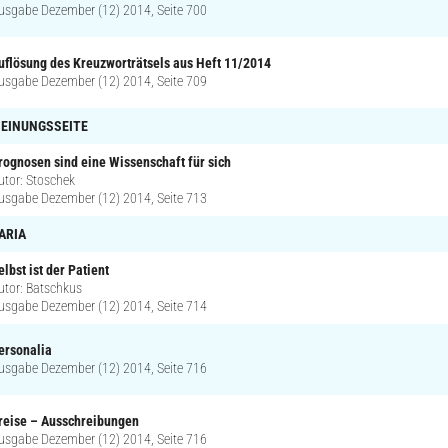
usgabe Dezember (12) 2014, Seite 700
uflösung des Kreuzworträtsels aus Heft 11/2014
usgabe Dezember (12) 2014, Seite 709
EINUNGSSEITE
rognosen sind eine Wissenschaft für sich
utor: Stoschek
usgabe Dezember (12) 2014, Seite 713
ARIA
elbst ist der Patient
utor: Batschkus
usgabe Dezember (12) 2014, Seite 714
ersonalia
usgabe Dezember (12) 2014, Seite 716
reise – Ausschreibungen
usgabe Dezember (12) 2014, Seite 716