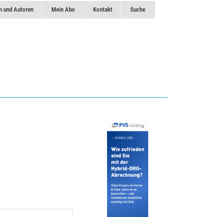
n und Autoren
Mein Abo
Kontakt
Suche