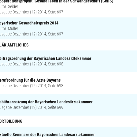
ooperationsprojekt "Gesund leben in der Schwangerschaft (GeliS)"
utor: Seider
usgabe Dezember (12) 2014, Seite 697
ayerischer Gesundheitspreis 2014
utor: Müller
usgabe Dezember (12) 2014, Seite 697
LÄK AMTLICHES
eitragsordnung der Bayerischen Landesärztekammer
usgabe Dezember (12) 2014, Seite 698
erufsordnung für die Ärzte Bayerns
usgabe Dezember (12) 2014, Seite 698
ebührensatzung der Bayerischen Landesärztekammer
usgabe Dezember (12) 2014, Seite 699
ORTBILDUNG
ktuelle Seminare der Bayerischen Landesärztekammer