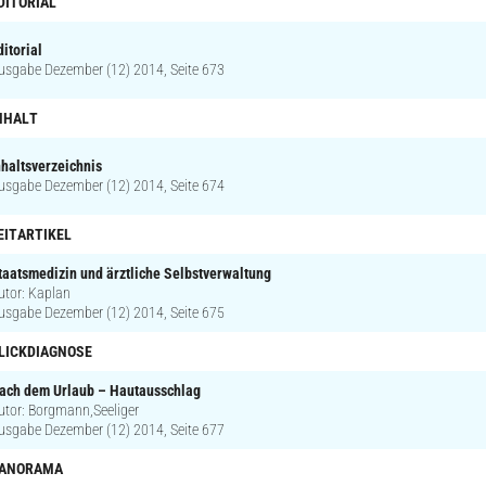
DITORIAL
ditorial
usgabe Dezember (12) 2014, Seite 673
NHALT
nhaltsverzeichnis
usgabe Dezember (12) 2014, Seite 674
EITARTIKEL
taatsmedizin und ärztliche Selbstverwaltung
utor: Kaplan
usgabe Dezember (12) 2014, Seite 675
LICKDIAGNOSE
ach dem Urlaub – Hautausschlag
utor: Borgmann,Seeliger
usgabe Dezember (12) 2014, Seite 677
ANORAMA