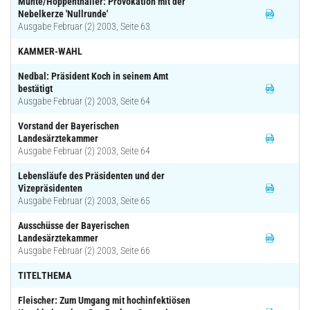
Munte/Hoppenthaller: Provokation mit der
Nebelkerze 'Nullrunde'
Ausgabe Februar (2) 2003, Seite 63
KAMMER-WAHL
Nedbal: Präsident Koch in seinem Amt
bestätigt
Ausgabe Februar (2) 2003, Seite 64
Vorstand der Bayerischen
Landesärztekammer
Ausgabe Februar (2) 2003, Seite 64
Lebensläufe des Präsidenten und der
Vizepräsidenten
Ausgabe Februar (2) 2003, Seite 65
Ausschüsse der Bayerischen
Landesärztekammer
Ausgabe Februar (2) 2003, Seite 66
TITELTHEMA
Fleischer: Zum Umgang mit hochinfektiösen