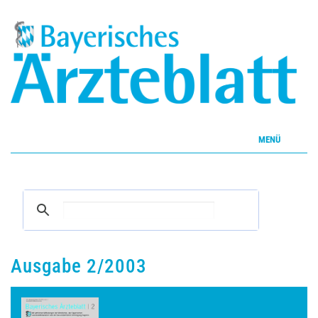
MENÜ
Home
Inhalte
Aktuelles Heft
Ausgabe 2/2003
CME