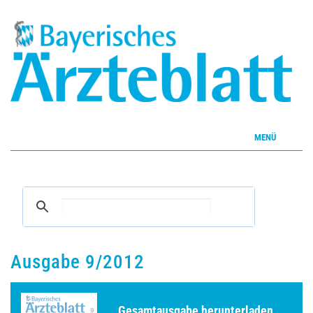
MENÜ
Home
Inhalte
Aktuelles Heft
Ausgabe 9/2012
CME
Gesamtausgabe herunterladen ...