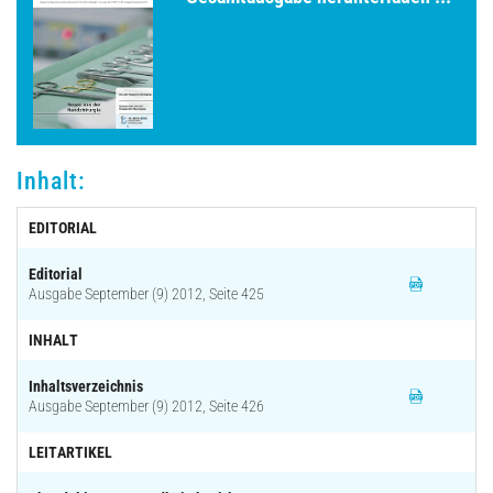
Archiv
Inhalt:
EDITORIAL
Editorial
Ausgabe September (9) 2012, Seite 425
INHALT
Inhaltsverzeichnis
Ausgabe September (9) 2012, Seite 426
LEITARTIKEL