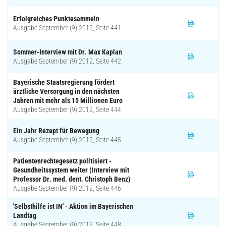
Erfolgreiches Punktesammeln
Ausgabe September (9) 2012, Seite 441
Sommer-Interview mit Dr. Max Kaplan
Ausgabe September (9) 2012, Seite 442
Bayerische Staatsregierung fördert
ärztliche Versorgung in den nächsten
Jahren mit mehr als 15 Millionen Euro
Ausgabe September (9) 2012, Seite 444
Ein Jahr Rezept für Bewegung
Ausgabe September (9) 2012, Seite 445
Patientenrechtegesetz politisiert -
Gesundheitssystem weiter (Interview mit
Professor Dr. med. dent. Christoph Benz)
Ausgabe September (9) 2012, Seite 446
'Selbsthilfe ist IN' - Aktion im Bayerischen
Landtag
Ausgabe September (9) 2012, Seite 448