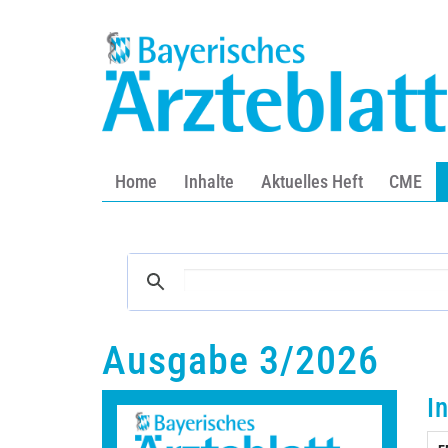
Home
Inhalte
Aktuelles Heft
CME
Ausgabe 3/2026
I