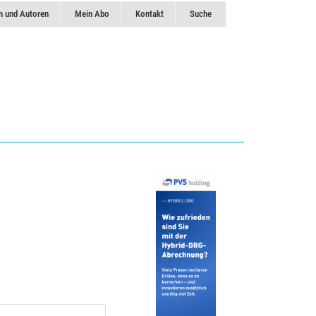
n und Autoren
Mein Abo
Kontakt
Suche