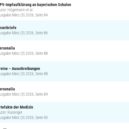
PV-Impfaufklärung an bayerischen Schulen
utor: Högemann et al.
usgabe März (3) 2026, Seite 84
eserbriefe
usgabe März (3) 2026, Seite 86
ersonalia
usgabe März (3) 2026, Seite 88
reise – Ausschreibungen
usgabe März (3) 2026, Seite 88
ersonalia
usgabe März (3) 2026, Seite 89
rtefakte der Medizin
utor: Ruisinger
usgabe März (3) 2026, Seite 90