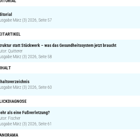
DITORIAL
ditorial
usgabe März (3) 2026, Seite 57
EITARTIKEL
truktur statt Stückwerk – was das Gesundheitssystem jetzt braucht
utor: Quitterer
usgabe März (3) 2026, Seite 58
NHALT
nhaltsverzeichnis
usgabe März (3) 2026, Seite 60
LICKDIAGNOSE
ehr als eine Fußverletzung?
utor: Fischer
usgabe März (3) 2026, Seite 61
ANORAMA