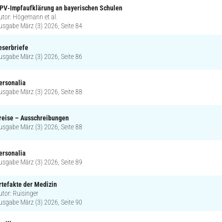
PV-Impfaufklärung an bayerischen Schulen
utor: Högemann et al.
usgabe März (3) 2026, Seite 84
eserbriefe
usgabe März (3) 2026, Seite 86
ersonalia
usgabe März (3) 2026, Seite 88
reise – Ausschreibungen
usgabe März (3) 2026, Seite 88
ersonalia
usgabe März (3) 2026, Seite 89
rtefakte der Medizin
utor: Ruisinger
usgabe März (3) 2026, Seite 90