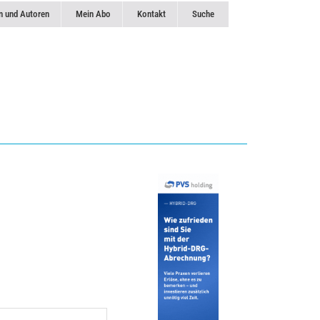
n und Autoren
Mein Abo
Kontakt
Suche