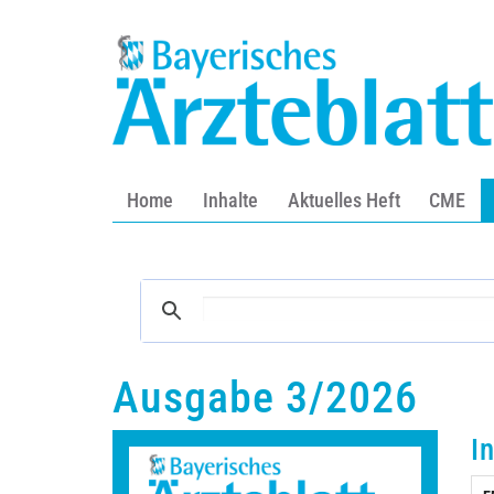
Home
Inhalte
Aktuelles Heft
CME
Ausgabe 3/2026
I