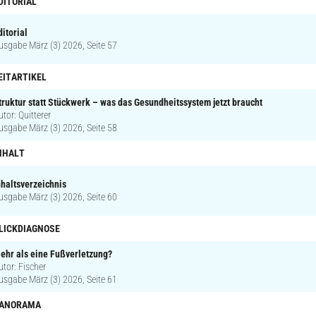
DITORIAL
ditorial
usgabe März (3) 2026, Seite 57
EITARTIKEL
truktur statt Stückwerk – was das Gesundheitssystem jetzt braucht
utor: Quitterer
usgabe März (3) 2026, Seite 58
NHALT
nhaltsverzeichnis
usgabe März (3) 2026, Seite 60
LICKDIAGNOSE
ehr als eine Fußverletzung?
utor: Fischer
usgabe März (3) 2026, Seite 61
ANORAMA