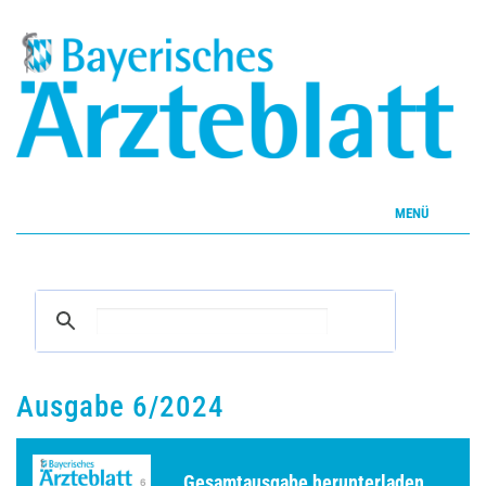
MENÜ
Home
Inhalte
Aktuelles Heft
Ausgabe 6/2024
CME
Gesamtausgabe herunterladen ...