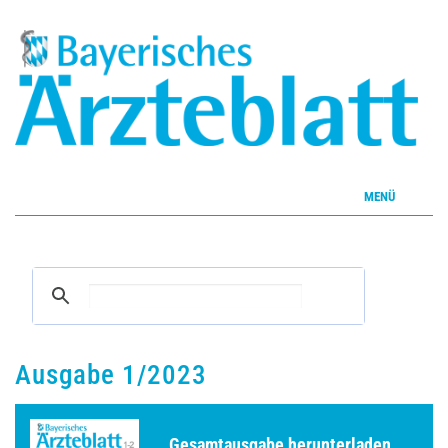
MENÜ
Home
Inhalte
Aktuelles Heft
Ausgabe 1/2023
CME
Gesamtausgabe herunterladen ...