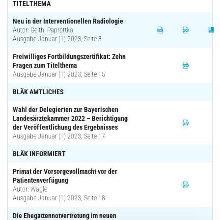
TITELTHEMA
Neu in der Interventionellen Radiologie
Autor: Geith, Paprottka
Ausgabe Januar (1) 2023, Seite 8
Freiwilliges Fortbildungszertifikat: Zehn
Fragen zum Titelthema
Ausgabe Januar (1) 2023, Seite 15
BLÄK AMTLICHES
Wahl der Delegierten zur Bayerischen
Landesärztekammer 2022 – Berichtigung
der Veröffentlichung des Ergebnisses
Ausgabe Januar (1) 2023, Seite 17
BLÄK INFORMIERT
Primat der Vorsorgevollmacht vor der
Patientenverfügung
Autor: Wagle
Ausgabe Januar (1) 2023, Seite 18
Die Ehegattennotvertretung im neuen