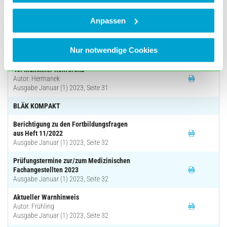
Ausgabe Januar (1) 2023, Seite 27
Anpassen
Die Bedeutung des Klimawandels in der
Allgemeinmedizin
Autor: Römer et al.
Nur notwendige Cookies
Ausgabe Januar (1) 2023, Seite 28
40. Münchner Konferenz
Autor: Hermanek
Ausgabe Januar (1) 2023, Seite 31
BLÄK KOMPAKT
Berichtigung zu den Fortbildungsfragen
aus Heft 11/2022
Ausgabe Januar (1) 2023, Seite 32
Prüfungstermine zur/zum Medizinischen
Fachangestellten 2023
Ausgabe Januar (1) 2023, Seite 32
Aktueller Warnhinweis
Autor: Frühling
Ausgabe Januar (1) 2023, Seite 32