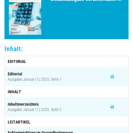
Archiv
Inhalt:
EDITORIAL
Editorial
Ausgabe Januar (1) 2023, Seite 1
INHALT
Inhaltsverzeichnis
Ausgabe Januar (1) 2023, Seite 2
LEITARTIKEL
Fehlentwicklung im Gesundheitswesen